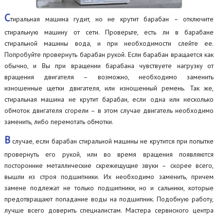
С
тиральная машина гудит, но не крутит барабан – отключите
стиральную машину от сети. Проверьте, есть ли в барабане
стиральной машины вода, и при необходимости слейте ее.
Попробуйте провернуть барабан рукой. Если барабан вращается как
обычно, и Вы при вращении барабана чувствуете нагрузку от
вращения двигателя – возможно, необходимо заменить
изношенные щетки двигателя, или изношенный ремень. Так же,
стиральная машина не крутит барабан, если одна или несколько
обмоток двигателя сгорели – в этом случае двигатель необходимо
заменить, либо перемотать обмотки.
В
случае, если барабан стиральной машины не крутится при попытке
провернуть его рукой, или во время вращения появляются
посторонние металлические скрежещущие звуки – скорее всего,
вышли из строя подшипники. Их необходимо заменить, причем
замене подлежат не только подшипники, но и сальники, которые
предотвращают попадание воды на подшипник. Подобную работу,
лучше всего доверить специалистам. Мастера сервисного центра