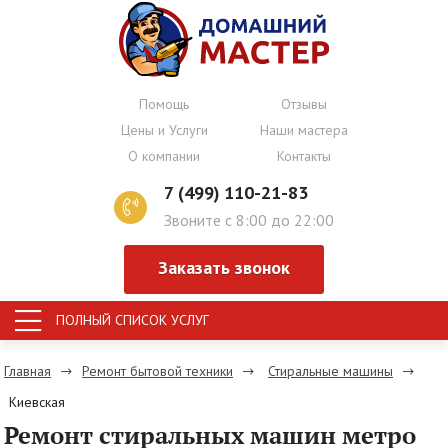
Помощь
Отзывы
Цены и Услуги
Наши мастера
О компании
Контакты
7 (499) 110-21-83
Звоните с 8:00 до 22:00
Заказать звонок
ПОЛНЫЙ СПИСОК УСЛУГ
Главная
Ремонт бытовой техники
Стиральные машины
Киевская
Ремонт стиральных машин метро