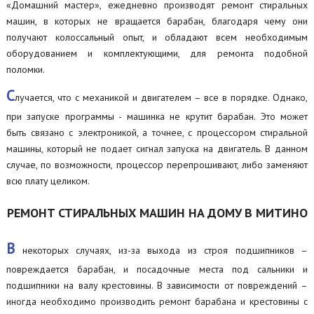
«Домашний мастер», ежедневно производят ремонт стиральных
машин, в которых не вращается барабан, благодаря чему они
получают колоссальный опыт, и обладают всем необходимым
оборудованием и комплектующими, для ремонта подобной
поломки.
С
лучается, что с механикой и двигателем – все в порядке. Однако,
при запуске программы - машинка не крутит барабан. Это может
быть связано с электроникой, а точнее, с процессором стиральной
машины, который не подает сигнал запуска на двигатель. В данном
случае, по возможности, процессор перепрошивают, либо заменяют
всю плату целиком.
РЕМОНТ СТИРАЛЬНЫХ МАШИН НА ДОМУ В МИТИНО
В
некоторых случаях, из-за выхода из строя подшипников –
повреждается барабан, и посадочные места под сальники и
подшипники на валу крестовины. В зависимости от повреждений –
иногда необходимо производить ремонт барабана и крестовины с