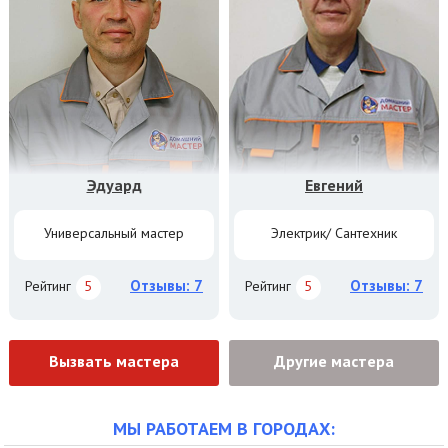
Эдуард
Евгений
Универсальный мастер
Электрик/ Сантехник
Отзывы: 7
Отзывы: 7
Рейтинг
5
Рейтинг
5
Вызвать мастера
Другие мастера
МЫ РАБОТАЕМ В ГОРОДАХ: