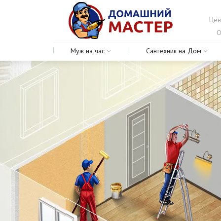
Цен
О
Муж на час
Сантехник на Дом