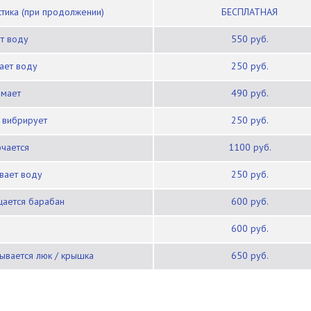
остика (при продолжении)
БЕСПЛАТНАЯ
ет воду
550 руб.
вает воду
250 руб.
имает
490 руб.
/ вибрирует
250 руб.
ючается
1100 руб.
ивает воду
250 руб.
щается барабан
600 руб.
600 руб.
рывается люк / крышка
650 руб.