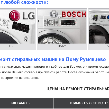
т любой сложности:
LG
Bosch
S
монт стиральных машин на Дому Румянцево
–
ту стиральных машин приедет в удобное для Вас место и время, осущест
и после Вашего согласия приступит к работе. После окончания работ В
настроение на весь день!
ЦЕНЫ НА РЕМОНТ СТИРАЛЬН
ВИД РАБОТЫ
СТОИМОСТЬ УСЛУГИ, ОТ: