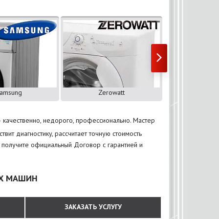
amsung
Zerowatt
ZANU
 качественно, недорого, профессионально. Мастер
вит диагностику, рассчитает точную стоимость
ы получите официальный Договор с гарантией и
ЫХ МАШИН
ЗАКАЗАТЬ УСЛУГУ