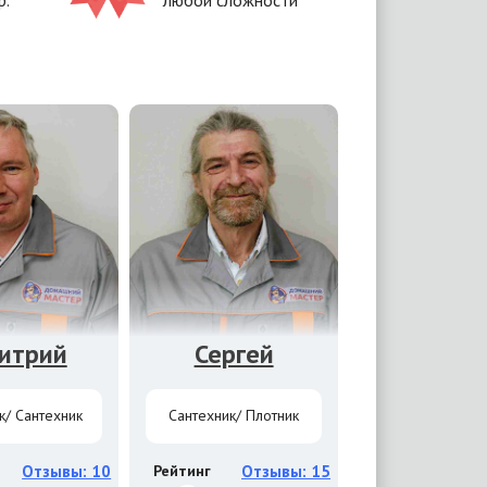
р.
любой сложности
итрий
Сергей
к/ Сантехник
Сантехник/ Плотник
Отзывы: 10
Рейтинг
Отзывы: 15