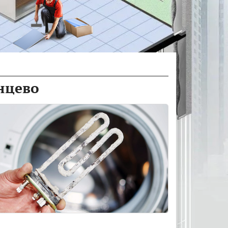
нцево