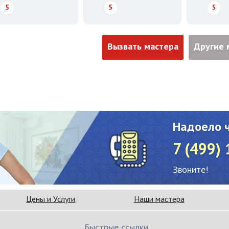
5
5
5
Вызвать мастера
Другие 
Надоело 
7 (499)
Звоните!
Цены и Услуги
Наши мастера
Быстрые ссылки