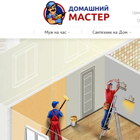
Цен
О
Муж на час
Сантехник на Дом