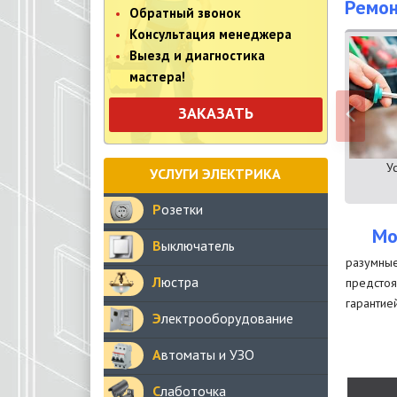
Ремон
Обратный звонок
Консультация менеджера
Выезд и диагностика
мастера!
ЗАКАЗАТЬ
У
УСЛУГИ ЭЛЕКТРИКА
Розетки
Мо
Выключатель
разумные
Люстра
предстоя
гарантие
Электрооборудование
Автоматы и УЗО
Слаботочка