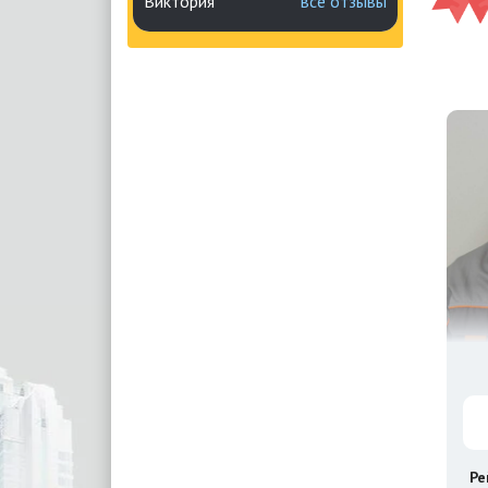
Виктория
все отзывы
Ре