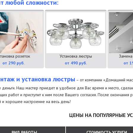
т любой сложности:
становка розеток
Установка люстры
Замена
от 290 руб.
от 490 руб.
от 1
нтаж и установка люстры
– от компании «Домашний маст
 деньги. Наш мастер приедет в удобное для Вас время и место, сделает
щих работ и приступит к ним после Вашего согласия. После окончания
й и хорошее настроение на весь день!
ЦЕНЫ НА ПОПУЛЯРНЫЕ УС
ВИД РАБОТЫ
СТОИМОСТЬ УСЛУГИ