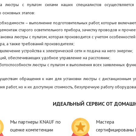
ка люстры с пультом силами наших специалистов осуществляется
о основных этапов:
обходимости – выполнение подготовительных работ, которые включают
демонтаж старого осветительного прибора, зачистку проводов и прочее
тановка люстры с пультом, которая производится с учетом особенностей
ра, а также требований производителя;
дключение устройства к электрической сети и подача на него энергии;
ций, обеспечивающих удобное управление на расстоянии;
ботоспособности люстры с пультом и выполнения всех заявленных функ
ществам обращения к нам для установки люстры с дистанционным уп
ия работ, но и их доступную стоимость, безупречную работу оборудов
ИДЕАЛЬНЫЙ СЕРВИС ОТ ДОМАШ
Мы партнеры KNAUF по
Мастера
оценке компетенции
сертифицированы 