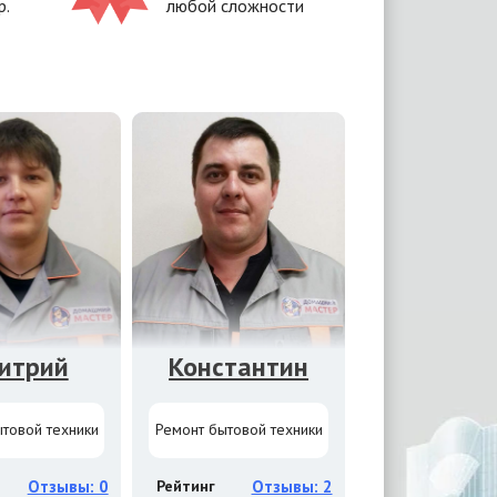
р.
любой сложности
итрий
Константин
товой техники
Ремонт бытовой техники
Отзывы: 0
Рейтинг
Отзывы: 2