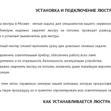
УСТАНОВКА И ПОДКЛЮЧЕНИЕ ЛЮСТ
ка люстры в Москве - легкая задача для специалистов нашего сервисно
 Электрик надежно закрепит люстру на потолке, проведет развод
 и установит выключатель для люстры.
тный мастер сможет выполнить сразу две довольно сложных задачи:
дключить осветительный прибор, обеспечить работу всех ламп
ременно и по отдельности, безопасность эксплуатации устройства;
дежно закрепить люстру на потолке, исключить даже малейшую вероятно
рукции.
 этим легко справиться электрик нашей компании, которая предостав
ь такую процедуру, но и грамотно спроектировать всю осветительную си
КАК УСТАНАВЛИВАЕТСЯ ЛЮСТРА 