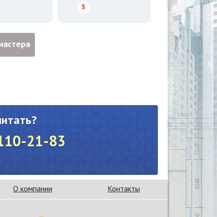
5
мастера
читать?
 110-21-83
О компании
Контакты