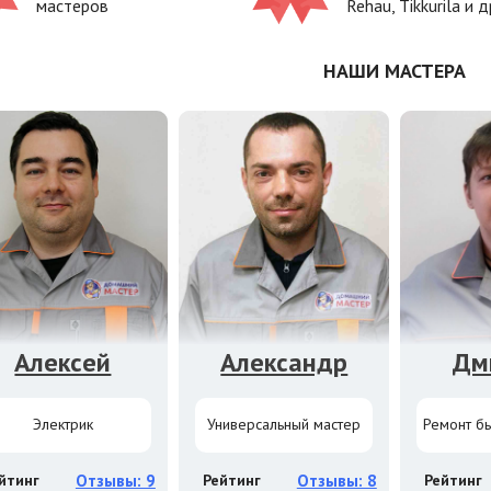
мастеров
Rehau, Tikkurila и д
НАШИ МАСТЕРА
Алексей
Александр
Дм
Электрик
Универсальный мастер
Ремонт бы
йтинг
Отзывы: 9
Рейтинг
Отзывы: 8
Рейтинг