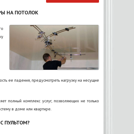
РЫ НА ПОТОЛОК
го
ку
сть ее падения, предусмотреть нагрузку на несущие
ляет полный комплекс услуг, позволяющих не только
стему в доме или квартире.
С ПУЛЬТОМ?