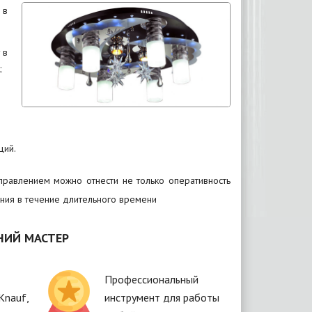
 в
 в
;
ций.
равлением можно отнести не только оперативность
ания в течение длительного времени
НИЙ МАСТЕР
Профессиональный
Knauf,
инструмент для работы