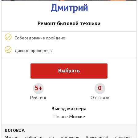
Дмитрий
Ремонт бытовой техники
Собеседование пройдено
Данные проверены
Выбрать
5+
0
Рейтинг
Отзывов
Выезд мастера
По все Москве
ДОГОВОР
:
Мастер работает по договору. Конкретный перечень