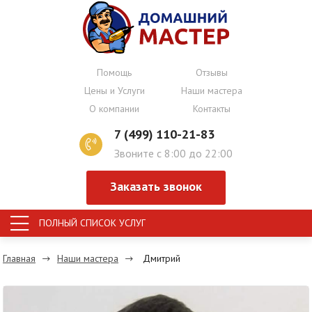
Помощь
Отзывы
Цены и Услуги
Наши мастера
О компании
Контакты
7 (499) 110-21-83
Звоните с 8:00 до 22:00
Заказать звонок
ПОЛНЫЙ СПИСОК УСЛУГ
Главная
Наши мастера
Дмитрий