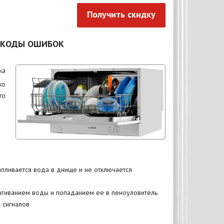
Получить скидку
 КОДЫ ОШИБОК
ка
ко
то
пливается вода в днище и не отключается
згиванием воды и попаданием ее в пеноуловитель
 сигналов