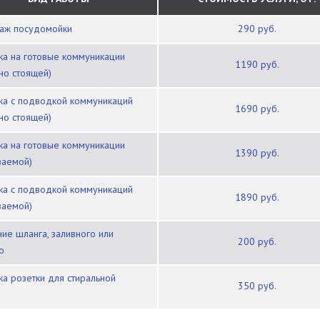
таж посудомойки
290 руб.
1190 руб.
но стоящей)
1690 руб.
но стоящей)
1390 руб.
ваемой)
1890 руб.
ваемой)
200 руб.
о
350 руб.
ы