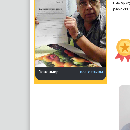
мастерск
ремонта 
Владимир
все отзывы