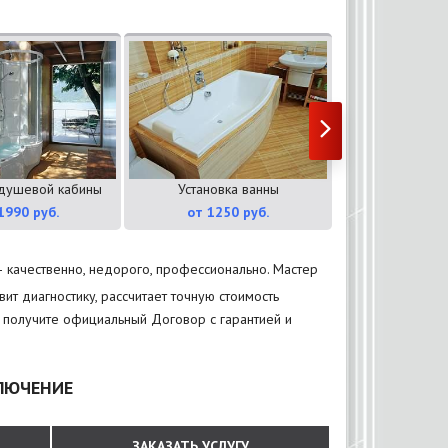
 душевой кабины
Установка ванны
Установка 
1990 руб.
от 1250 руб.
от 1190
– качественно, недорого, профессионально. Мастер
ит диагностику, рассчитает точную стоимость
ы получите официальный Договор с гарантией и
КЛЮЧЕНИЕ
ЗАКАЗАТЬ УСЛУГУ