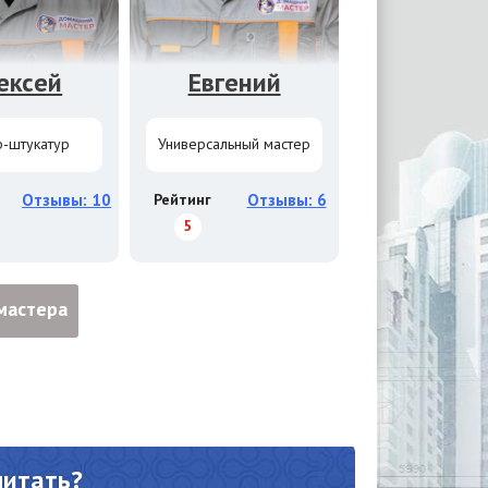
ексей
Евгений
-штукатур
Универсальный мастер
Отзывы: 10
Рейтинг
Отзывы: 6
5
мастера
читать?