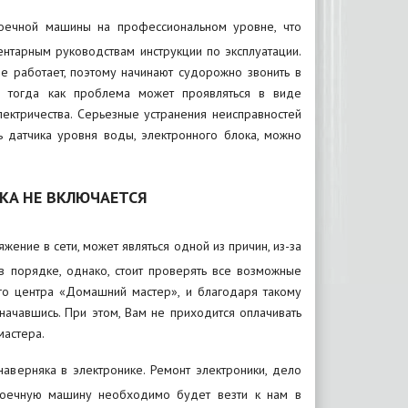
моечной машины на профессиональном уровне, что
ентарным руководствам инструкции по эксплуатации.
е работает, поэтому начинают судорожно звонить в
 тогда как проблема может проявляться в виде
лектричества. Серьезные устранения неисправностей
ь датчика уровня воды, электронного блока, можно
КА НЕ ВКЛЮЧАЕТСЯ
жение в сети, может являться одной из причин, из-за
в порядке, однако, стоит проверять все возможные
ого центра «Домашний мастер», и благодаря такому
ачавшись. При этом, Вам не приходится оплачивать
астера.
верняка в электронике. Ремонт электроники, дело
омоечную машину необходимо будет везти к нам в