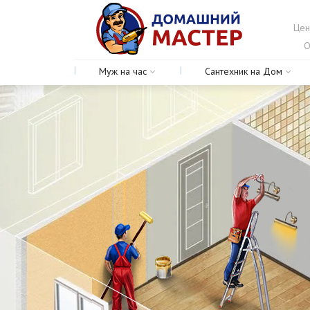
Цен
О
Муж на час
Сантехник на Дом