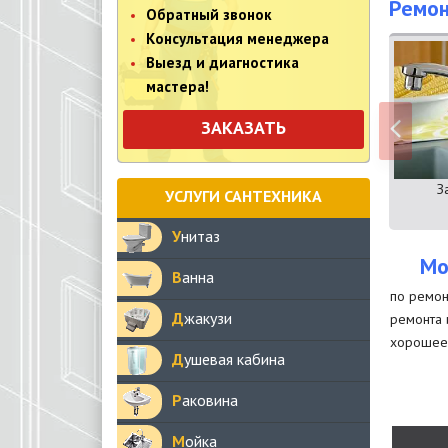
Ремон
Обратный звонок
Консультация менеджера
Выезд и диагностика
мастера!
ЗАКАЗАТЬ
З
УСЛУГИ САНТЕХНИКА
Унитаз
Мо
Ванна
по ремон
Джакузи
ремонта 
хорошее 
Душевая кабина
Раковина
Мойка