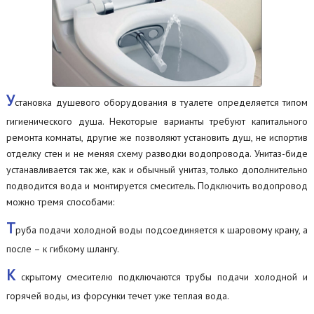
У
становка душевого оборудования в туалете определяется типом
гигиенического душа. Некоторые варианты требуют капитального
ремонта комнаты, другие же позволяют установить душ, не испортив
отделку стен и не меняя схему разводки водопровода. Унитаз-биде
устанавливается так же, как и обычный унитаз, только дополнительно
подводится вода и монтируется смеситель. Подключить водопровод
можно тремя способами:
Т
руба подачи холодной воды подсоединяется к шаровому крану, а
после – к гибкому шлангу.
К
скрытому смесителю подключаются трубы подачи холодной и
горячей воды, из форсунки течет уже теплая вода.