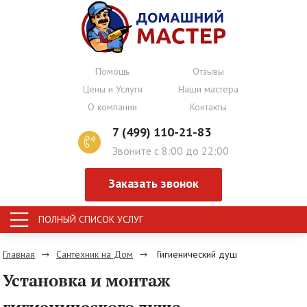
Помощь
Отзывы
Цены и Услуги
Наши мастера
О компании
Контакты
7 (499) 110-21-83
Звоните с 8:00 до 22:00
Заказать звонок
ПОЛНЫЙ СПИСОК УСЛУГ
Главная
Сантехник на Дом
Гигиенический душ
Установка и монтаж
гигиенического душа