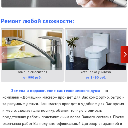
Ремонт любой сложности:
Замена смесителя
Установка унитаза
от 990 руб.
от 1490 руб.
Замена и подключение сантехнического душа
– от
компании «Домашний мастер» пройдёт для Вас комфортно, бытро и
за разумные деньги. Наш мастер приедет в удобное для Вас время
и место, сделает диагностику, объявит точную стоимость
предстоящих работ и приступит к ним после Вашего согласия. После
окончания работ Вы получите официальный Договор с гарантией и