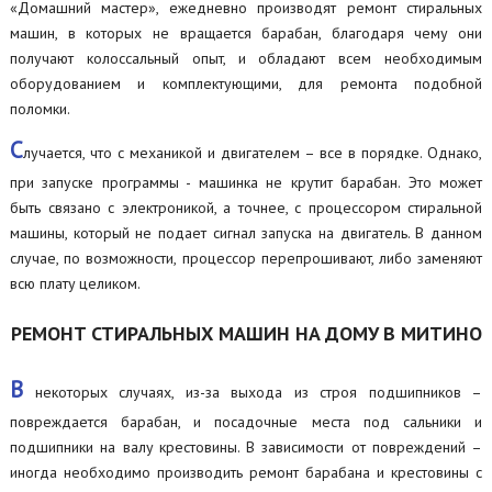
«Домашний мастер», ежедневно производят ремонт стиральных
машин, в которых не вращается барабан, благодаря чему они
получают колоссальный опыт, и обладают всем необходимым
оборудованием и комплектующими, для ремонта подобной
поломки.
С
лучается, что с механикой и двигателем – все в порядке. Однако,
при запуске программы - машинка не крутит барабан. Это может
быть связано с электроникой, а точнее, с процессором стиральной
машины, который не подает сигнал запуска на двигатель. В данном
случае, по возможности, процессор перепрошивают, либо заменяют
всю плату целиком.
РЕМОНТ СТИРАЛЬНЫХ МАШИН НА ДОМУ В МИТИНО
В
некоторых случаях, из-за выхода из строя подшипников –
повреждается барабан, и посадочные места под сальники и
подшипники на валу крестовины. В зависимости от повреждений –
иногда необходимо производить ремонт барабана и крестовины с