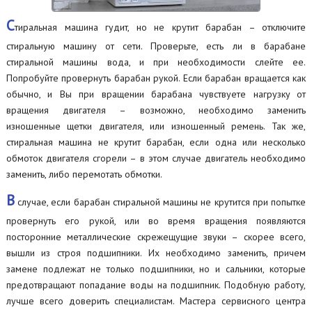
С
тиральная машина гудит, но не крутит барабан – отключите
стиральную машину от сети. Проверьте, есть ли в барабане
стиральной машины вода, и при необходимости слейте ее.
Попробуйте провернуть барабан рукой. Если барабан вращается как
обычно, и Вы при вращении барабана чувствуете нагрузку от
вращения двигателя – возможно, необходимо заменить
изношенные щетки двигателя, или изношенный ремень. Так же,
стиральная машина не крутит барабан, если одна или несколько
обмоток двигателя сгорели – в этом случае двигатель необходимо
заменить, либо перемотать обмотки.
В
случае, если барабан стиральной машины не крутится при попытке
провернуть его рукой, или во время вращения появляются
посторонние металлические скрежещущие звуки – скорее всего,
вышли из строя подшипники. Их необходимо заменить, причем
замене подлежат не только подшипники, но и сальники, которые
предотвращают попадание воды на подшипник. Подобную работу,
лучше всего доверить специалистам. Мастера сервисного центра