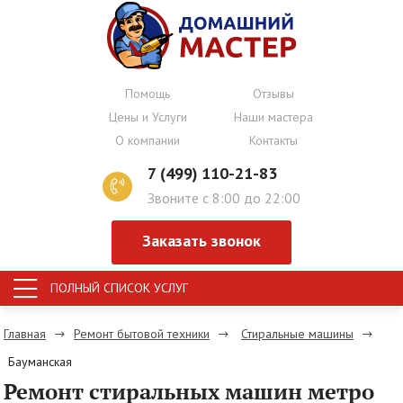
Помощь
Отзывы
Цены и Услуги
Наши мастера
О компании
Контакты
7 (499) 110-21-83
Звоните с 8:00 до 22:00
Заказать звонок
ПОЛНЫЙ СПИСОК УСЛУГ
Главная
Ремонт бытовой техники
Стиральные машины
Бауманская
Ремонт стиральных машин метро