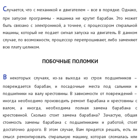
С
лучается, что с механикой и двигателем – все в порядке. Однако,
при запуске программы - машинка не крутит барабан. Это может
быть связано с электроникой, а точнее, с процессором стиральной
машины, который не подает сигнал запуска на двигатель. В данном
случае, по возможности, процессор перепрошивают, либо заменяют
всю плату целиком.
ПОБОЧНЫЕ ПОЛОМКИ
В
некоторых случаях, из-за выхода из строя подшипников –
повреждается барабан, и посадочные места под сальники и
подшипники на валу крестовины. В зависимости от повреждений –
иногда необходимо производить ремонт барабана и крестовины с
валом, а иногда, необходима полная замена барабана с
крестовиной. Сколько стоит замена барабана? Зачастую, общая
стоимость замены барабана с подшипниками и работой, стоят
достаточно дорого. В этом случае, Вам придется решать, есть ли
смысл ремонтировать стиральную машину, которая сломалась или