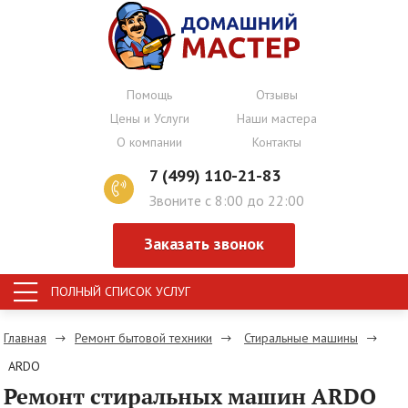
Помощь
Отзывы
Цены и Услуги
Наши мастера
О компании
Контакты
7 (499) 110-21-83
Звоните с 8:00 до 22:00
Заказать звонок
ПОЛНЫЙ СПИСОК УСЛУГ
Главная
Ремонт бытовой техники
Стиральные машины
ARDO
Ремонт стиральных машин ARDO