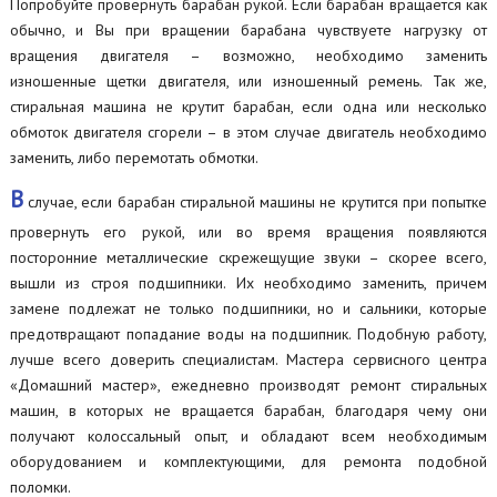
Попробуйте провернуть барабан рукой. Если барабан вращается как
обычно, и Вы при вращении барабана чувствуете нагрузку от
вращения двигателя – возможно, необходимо заменить
изношенные щетки двигателя, или изношенный ремень. Так же,
стиральная машина не крутит барабан, если одна или несколько
обмоток двигателя сгорели – в этом случае двигатель необходимо
заменить, либо перемотать обмотки.
В
случае, если барабан стиральной машины не крутится при попытке
провернуть его рукой, или во время вращения появляются
посторонние металлические скрежещущие звуки – скорее всего,
вышли из строя подшипники. Их необходимо заменить, причем
замене подлежат не только подшипники, но и сальники, которые
предотвращают попадание воды на подшипник. Подобную работу,
лучше всего доверить специалистам. Мастера сервисного центра
«Домашний мастер», ежедневно производят ремонт стиральных
машин, в которых не вращается барабан, благодаря чему они
получают колоссальный опыт, и обладают всем необходимым
оборудованием и комплектующими, для ремонта подобной
поломки.