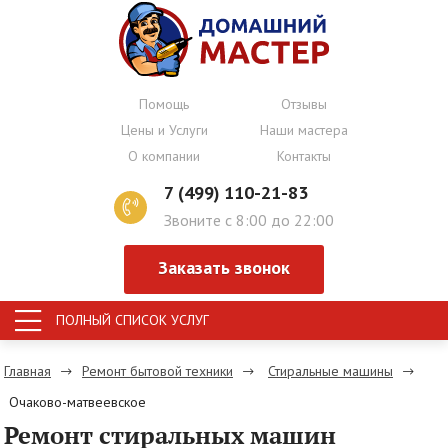
Помощь
Отзывы
Цены и Услуги
Наши мастера
О компании
Контакты
7 (499) 110-21-83
Звоните с 8:00 до 22:00
Заказать звонок
ПОЛНЫЙ СПИСОК УСЛУГ
Главная
Ремонт бытовой техники
Стиральные машины
Очаково-матвеевское
Ремонт стиральных машин