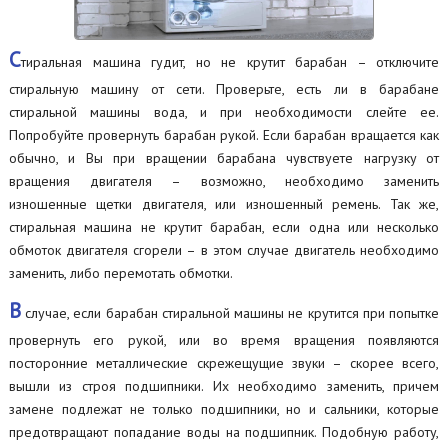
С
тиральная машина гудит, но не крутит барабан – отключите
стиральную машину от сети. Проверьте, есть ли в барабане
стиральной машины вода, и при необходимости слейте ее.
Попробуйте провернуть барабан рукой. Если барабан вращается как
обычно, и Вы при вращении барабана чувствуете нагрузку от
вращения двигателя – возможно, необходимо заменить
изношенные щетки двигателя, или изношенный ремень. Так же,
стиральная машина не крутит барабан, если одна или несколько
обмоток двигателя сгорели – в этом случае двигатель необходимо
заменить, либо перемотать обмотки.
В
случае, если барабан стиральной машины не крутится при попытке
провернуть его рукой, или во время вращения появляются
посторонние металлические скрежещущие звуки – скорее всего,
вышли из строя подшипники. Их необходимо заменить, причем
замене подлежат не только подшипники, но и сальники, которые
предотвращают попадание воды на подшипник. Подобную работу,