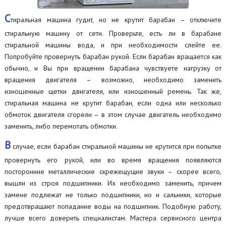
С
тиральная машина гудит, но не крутит барабан – отключите
стиральную машину от сети. Проверьте, есть ли в барабане
стиральной машины вода, и при необходимости слейте ее.
Попробуйте провернуть барабан рукой. Если барабан вращается как
обычно, и Вы при вращении барабана чувствуете нагрузку от
вращения двигателя – возможно, необходимо заменить
изношенные щетки двигателя, или изношенный ремень. Так же,
стиральная машина не крутит барабан, если одна или несколько
обмоток двигателя сгорели – в этом случае двигатель необходимо
заменить, либо перемотать обмотки.
В
случае, если барабан стиральной машины не крутится при попытке
провернуть его рукой, или во время вращения появляются
посторонние металлические скрежещущие звуки – скорее всего,
вышли из строя подшипники. Их необходимо заменить, причем
замене подлежат не только подшипники, но и сальники, которые
предотвращают попадание воды на подшипник. Подобную работу,
лучше всего доверить специалистам. Мастера сервисного центра