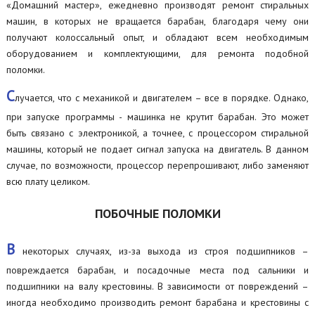
«Домашний мастер», ежедневно производят ремонт стиральных
машин, в которых не вращается барабан, благодаря чему они
получают колоссальный опыт, и обладают всем необходимым
оборудованием и комплектующими, для ремонта подобной
поломки.
С
лучается, что с механикой и двигателем – все в порядке. Однако,
при запуске программы - машинка не крутит барабан. Это может
быть связано с электроникой, а точнее, с процессором стиральной
машины, который не подает сигнал запуска на двигатель. В данном
случае, по возможности, процессор перепрошивают, либо заменяют
всю плату целиком.
ПОБОЧНЫЕ ПОЛОМКИ
В
некоторых случаях, из-за выхода из строя подшипников –
повреждается барабан, и посадочные места под сальники и
подшипники на валу крестовины. В зависимости от повреждений –
иногда необходимо производить ремонт барабана и крестовины с