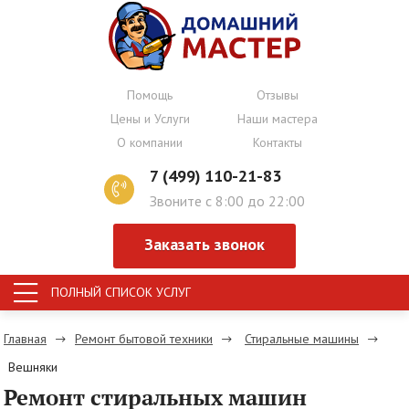
Помощь
Отзывы
Цены и Услуги
Наши мастера
О компании
Контакты
7 (499) 110-21-83
Звоните с 8:00 до 22:00
Заказать звонок
ПОЛНЫЙ СПИСОК УСЛУГ
Главная
Ремонт бытовой техники
Стиральные машины
Вешняки
Ремонт стиральных машин