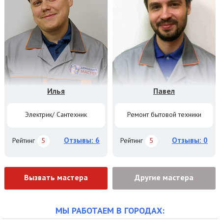
Илья
Павел
Электрик/ Сантехник
Ремонт бытовой техники
Отзывы: 6
Отзывы: 0
Рейтинг
5
Рейтинг
5
Вызвать мастера
Другие мастера
МЫ РАБОТАЕМ В ГОРОДАХ: