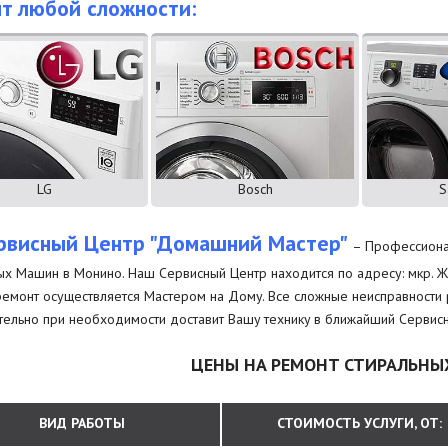
т любой сложности:
LG
Bosch
S
рвисный Центр "Домашний Мастер"
– Профессиона
ых Машин в Монино. Наш Сервисный Центр находится по адресу: мкр. Ж
ремонт осуществляется Мастером на Дому. Все сложные неисправности 
тельно при необходимости доставит Вашу технику в ближайший Сервисн
ЦЕНЫ НА РЕМОНТ СТИРАЛЬН
ВИД РАБОТЫ
СТОИМОСТЬ УСЛУГИ, ОТ: