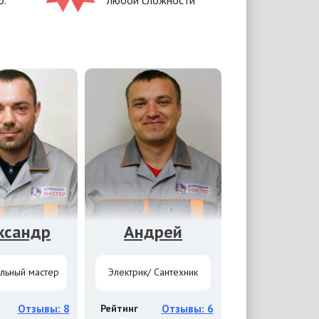
р.
любой сложности
ксандр
Андрей
льный мастер
Электрик/ Сантехник
Отзывы: 8
Рейтинг
Отзывы: 6