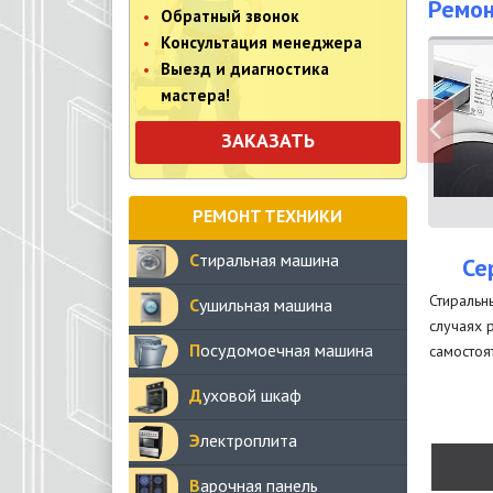
Ремон
Обратный звонок
Консультация менеджера
Выезд и диагностика
мастера!
ЗАКАЗАТЬ
РЕМОНТ ТЕХНИКИ
Стиральная машина
Се
Стиральн
Сушильная машина
случаях 
Посудомоечная машина
самостоя
Духовой шкаф
Электроплита
Варочная панель