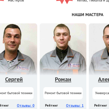
мастеров
Rehau, Tikkurila и д
НАШИ МАСТЕРА
Сергей
Роман
Але
монт бытовой техники
Ремонт бытовой техники
Универса
йтинг
Отзывы: 0
Рейтинг
Отзывы: 1
Рейтинг