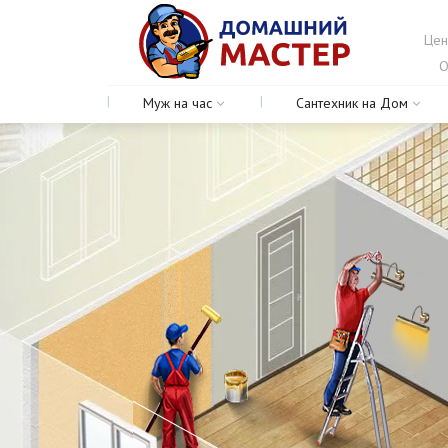
Цен
О
Муж на час
Сантехник на Дом