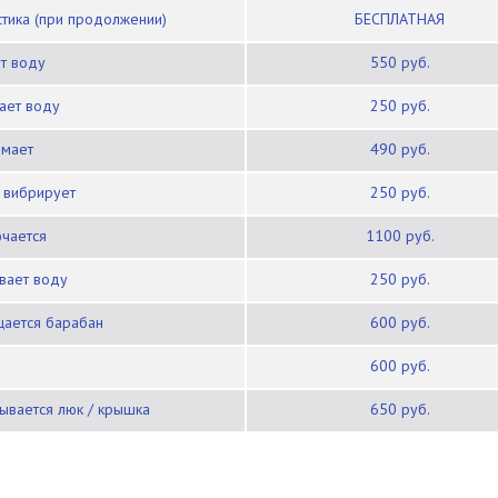
остика (при продолжении)
БЕСПЛАТНАЯ
ет воду
550 руб.
вает воду
250 руб.
имает
490 руб.
/ вибрирует
250 руб.
ючается
1100 руб.
ивает воду
250 руб.
щается барабан
600 руб.
600 руб.
рывается люк / крышка
650 руб.