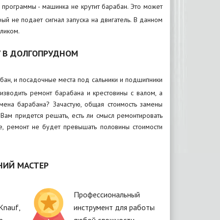
е программы - машинка не крутит барабан. Это может
рый не подает сигнал запуска на двигатель. В данном
ликом.
 В ДОЛГОПРУДНОМ
бан, и посадочные места под сальники и подшипники
изводить ремонт барабана и крестовины с валом, а
амена барабана? Зачастую, общая стоимость замены
 Вам придется решать, есть ли смысл ремонтировать
че, ремонт не будет превышать половины стоимости
НИЙ МАСТЕР
Профессиональный
Knauf,
инструмент для работы