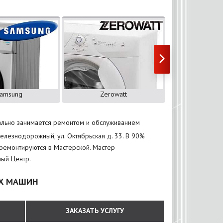
amsung
Zerowatt
ZANU
льно занимается ремонтом и обслуживанием
елезнодорожный, ул. Октябрьская д. 33. В 90%
ремонтируются в Мастерской. Мастер
ый Центр.
ЫХ МАШИН
ЗАКАЗАТЬ УСЛУГУ