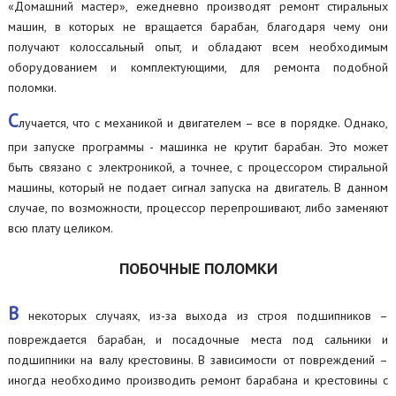
«Домашний мастер», ежедневно производят ремонт стиральных
машин, в которых не вращается барабан, благодаря чему они
получают колоссальный опыт, и обладают всем необходимым
оборудованием и комплектующими, для ремонта подобной
поломки.
С
лучается, что с механикой и двигателем – все в порядке. Однако,
при запуске программы - машинка не крутит барабан. Это может
быть связано с электроникой, а точнее, с процессором стиральной
машины, который не подает сигнал запуска на двигатель. В данном
случае, по возможности, процессор перепрошивают, либо заменяют
всю плату целиком.
ПОБОЧНЫЕ ПОЛОМКИ
В
некоторых случаях, из-за выхода из строя подшипников –
повреждается барабан, и посадочные места под сальники и
подшипники на валу крестовины. В зависимости от повреждений –
иногда необходимо производить ремонт барабана и крестовины с