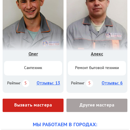
Олег
Алекс
Сантехник
Ремонт бытовой техники
Отзывы: 13
Отзывы: 6
Рейтинг
5
Рейтинг
5
Вызвать мастера
Другие мастера
МЫ РАБОТАЕМ В ГОРОДАХ: