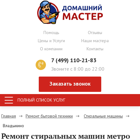
Помощь
Отзывы
Цены и Услуги
Наши мастера
О компании
Контакты
7 (499) 110-21-83
Звоните с 8:00 до 22:00
Заказать звонок
ПОЛНЫЙ СПИСОК УСЛУГ
Главная
Ремонт бытовой техники
Стиральные машины
Владыкино
Ремонт стиральных машин метро