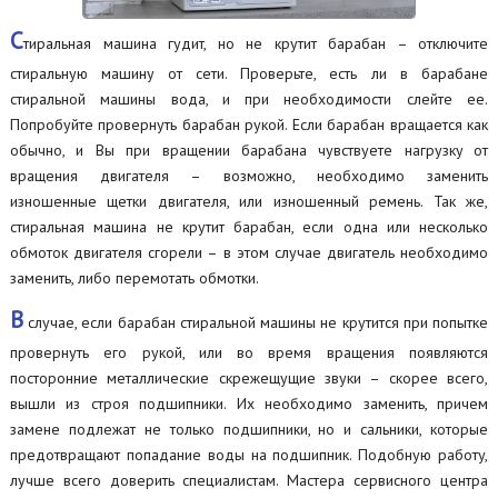
С
тиральная машина гудит, но не крутит барабан – отключите
стиральную машину от сети. Проверьте, есть ли в барабане
стиральной машины вода, и при необходимости слейте ее.
Попробуйте провернуть барабан рукой. Если барабан вращается как
обычно, и Вы при вращении барабана чувствуете нагрузку от
вращения двигателя – возможно, необходимо заменить
изношенные щетки двигателя, или изношенный ремень. Так же,
стиральная машина не крутит барабан, если одна или несколько
обмоток двигателя сгорели – в этом случае двигатель необходимо
заменить, либо перемотать обмотки.
В
случае, если барабан стиральной машины не крутится при попытке
провернуть его рукой, или во время вращения появляются
посторонние металлические скрежещущие звуки – скорее всего,
вышли из строя подшипники. Их необходимо заменить, причем
замене подлежат не только подшипники, но и сальники, которые
предотвращают попадание воды на подшипник. Подобную работу,
лучше всего доверить специалистам. Мастера сервисного центра