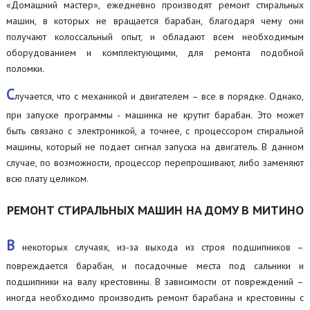
«Домашний мастер», ежедневно производят ремонт стиральных
машин, в которых не вращается барабан, благодаря чему они
получают колоссальный опыт, и обладают всем необходимым
оборудованием и комплектующими, для ремонта подобной
поломки.
С
лучается, что с механикой и двигателем – все в порядке. Однако,
при запуске программы - машинка не крутит барабан. Это может
быть связано с электроникой, а точнее, с процессором стиральной
машины, который не подает сигнал запуска на двигатель. В данном
случае, по возможности, процессор перепрошивают, либо заменяют
всю плату целиком.
РЕМОНТ СТИРАЛЬНЫХ МАШИН НА ДОМУ В МИТИНО
В
некоторых случаях, из-за выхода из строя подшипников –
повреждается барабан, и посадочные места под сальники и
подшипники на валу крестовины. В зависимости от повреждений –
иногда необходимо производить ремонт барабана и крестовины с