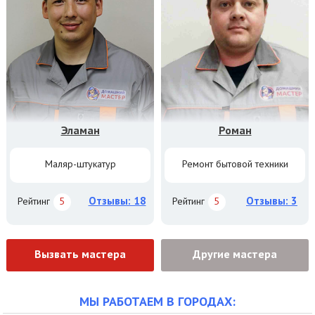
Эламан
Роман
Маляр-штукатур
Ремонт бытовой техники
Отзывы: 18
Отзывы: 3
Рейтинг
5
Рейтинг
5
Вызвать мастера
Другие мастера
МЫ РАБОТАЕМ В ГОРОДАХ: