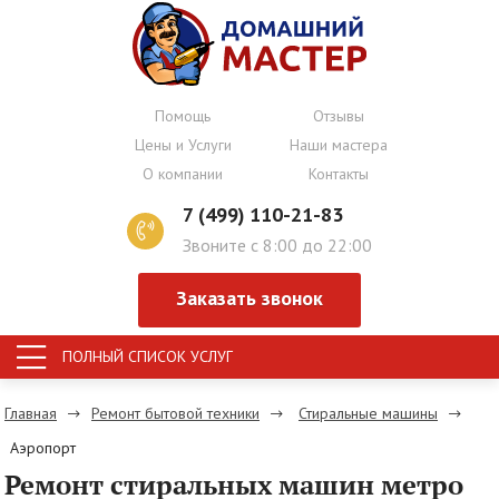
Помощь
Отзывы
Цены и Услуги
Наши мастера
О компании
Контакты
7 (499) 110-21-83
Звоните с 8:00 до 22:00
Заказать звонок
ПОЛНЫЙ СПИСОК УСЛУГ
Главная
Ремонт бытовой техники
Стиральные машины
Аэропорт
Ремонт стиральных машин метро