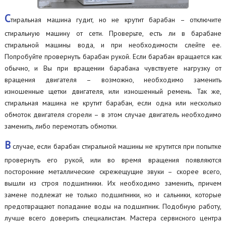
С
тиральная машина гудит, но не крутит барабан – отключите
стиральную машину от сети. Проверьте, есть ли в барабане
стиральной машины вода, и при необходимости слейте ее.
Попробуйте провернуть барабан рукой. Если барабан вращается как
обычно, и Вы при вращении барабана чувствуете нагрузку от
вращения двигателя – возможно, необходимо заменить
изношенные щетки двигателя, или изношенный ремень. Так же,
стиральная машина не крутит барабан, если одна или несколько
обмоток двигателя сгорели – в этом случае двигатель необходимо
заменить, либо перемотать обмотки.
В
случае, если барабан стиральной машины не крутится при попытке
провернуть его рукой, или во время вращения появляются
посторонние металлические скрежещущие звуки – скорее всего,
вышли из строя подшипники. Их необходимо заменить, причем
замене подлежат не только подшипники, но и сальники, которые
предотвращают попадание воды на подшипник. Подобную работу,
лучше всего доверить специалистам. Мастера сервисного центра