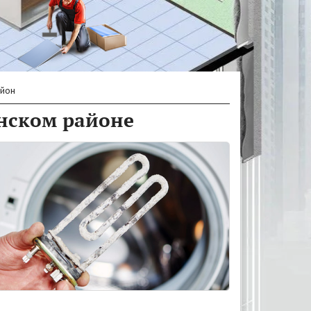
айон
нском районе