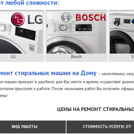
т любой сложности:
LG
Bosch
S
монт стиральных машин на Дому
– качественно, не
ых машин приедет в удобное для Вас место и время, осуществит диагнос
огласия приступит к работе. После окончания работ Вы получите офиц
ень!
ЦЕНЫ НА РЕМОНТ СТИРАЛЬН
ВИД РАБОТЫ
СТОИМОСТЬ УСЛУГИ, ОТ: