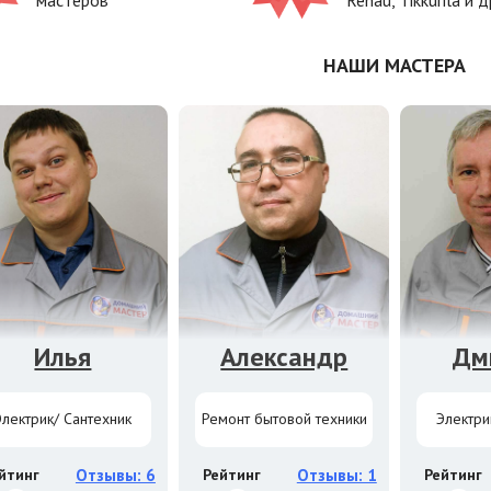
мастеров
Rehau, Tikkurila и д
НАШИ МАСТЕРА
Илья
Александр
Дм
Электрик/ Сантехник
Ремонт бытовой техники
Электри
йтинг
Отзывы: 6
Рейтинг
Отзывы: 1
Рейтинг