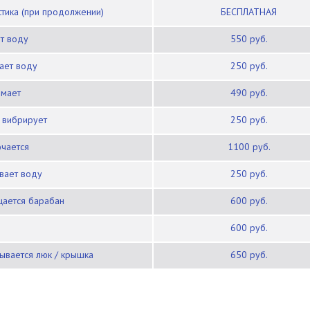
остика (при продолжении)
БЕСПЛАТНАЯ
ет воду
550 руб.
вает воду
250 руб.
имает
490 руб.
/ вибрирует
250 руб.
ючается
1100 руб.
ивает воду
250 руб.
щается барабан
600 руб.
600 руб.
рывается люк / крышка
650 руб.