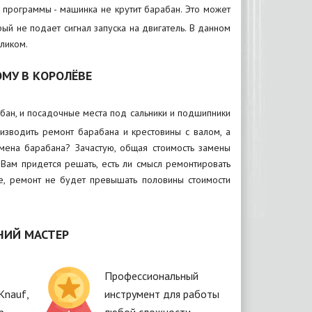
е программы - машинка не крутит барабан. Это может
рый не подает сигнал запуска на двигатель. В данном
ликом.
МУ В КОРОЛЁВЕ
бан, и посадочные места под сальники и подшипники
изводить ремонт барабана и крестовины с валом, а
амена барабана? Зачастую, общая стоимость замены
 Вам придется решать, есть ли смысл ремонтировать
че, ремонт не будет превышать половины стоимости
НИЙ МАСТЕР
Профессиональный
Knauf,
инструмент для работы