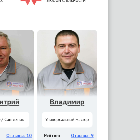
р.
любой сложности
итрий
Владимир
к/ Сантехник
Универсальный мастер
Отзывы: 10
Рейтинг
Отзывы: 9