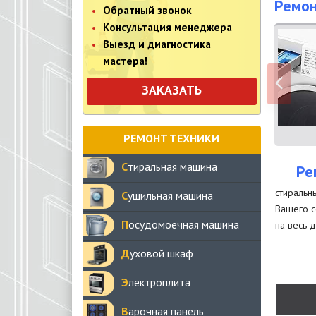
Ремон
Обратный звонок
Консультация менеджера
Выезд и диагностика
мастера!
ЗАКАЗАТЬ
РЕМОНТ ТЕХНИКИ
Стиральная машина
Ре
стиральн
Сушильная машина
Вашего с
Посудомоечная машина
на весь д
Духовой шкаф
Электроплита
Варочная панель