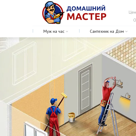
Цен
О
Муж на час
Сантехник на Дом