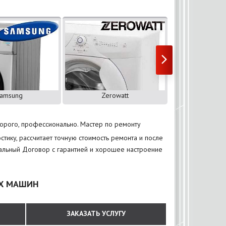
amsung
Zerowatt
ZANU
дорого, профессионально. Мастер по ремонту
тику, рассчитает точную стоимость ремонта и после
иальный Договор с гарантией и хорошее настроение
ЫХ МАШИН
ЗАКАЗАТЬ УСЛУГУ