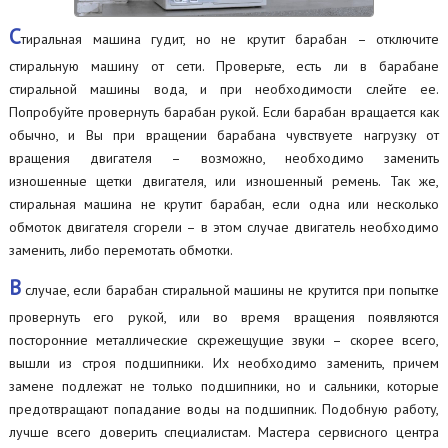
С
тиральная машина гудит, но не крутит барабан – отключите
стиральную машину от сети. Проверьте, есть ли в барабане
стиральной машины вода, и при необходимости слейте ее.
Попробуйте провернуть барабан рукой. Если барабан вращается как
обычно, и Вы при вращении барабана чувствуете нагрузку от
вращения двигателя – возможно, необходимо заменить
изношенные щетки двигателя, или изношенный ремень. Так же,
стиральная машина не крутит барабан, если одна или несколько
обмоток двигателя сгорели – в этом случае двигатель необходимо
заменить, либо перемотать обмотки.
В
случае, если барабан стиральной машины не крутится при попытке
провернуть его рукой, или во время вращения появляются
посторонние металлические скрежещущие звуки – скорее всего,
вышли из строя подшипники. Их необходимо заменить, причем
замене подлежат не только подшипники, но и сальники, которые
предотвращают попадание воды на подшипник. Подобную работу,
лучше всего доверить специалистам. Мастера сервисного центра