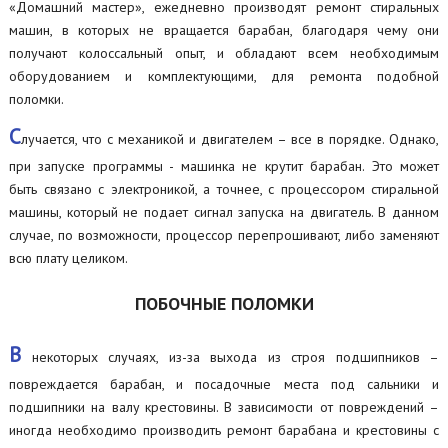
«Домашний мастер», ежедневно производят ремонт стиральных
машин, в которых не вращается барабан, благодаря чему они
получают колоссальный опыт, и обладают всем необходимым
оборудованием и комплектующими, для ремонта подобной
поломки.
С
лучается, что с механикой и двигателем – все в порядке. Однако,
при запуске программы - машинка не крутит барабан. Это может
быть связано с электроникой, а точнее, с процессором стиральной
машины, который не подает сигнал запуска на двигатель. В данном
случае, по возможности, процессор перепрошивают, либо заменяют
всю плату целиком.
ПОБОЧНЫЕ ПОЛОМКИ
В
некоторых случаях, из-за выхода из строя подшипников –
повреждается барабан, и посадочные места под сальники и
подшипники на валу крестовины. В зависимости от повреждений –
иногда необходимо производить ремонт барабана и крестовины с