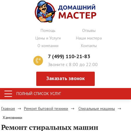
Помощь
Отзывы
Цены и Услуги
Наши мастера
О компании
Контакты
7 (499) 110-21-83
Звоните с 8:00 до 22:00
Заказать звонок
ПОЛНЫЙ СПИСОК УСЛУГ
Главная
Ремонт бытовой техники
Стиральные машины
Хамовники
Ремонт стиральных машин