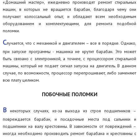
«Домашний мастер», ежедневно производят ремонт стиральных
машин, в которых не вращается барабан, благодаря чему они
получают колоссальный опыт, и обладают всем необходимым
оборудованием и комплектующими, для ремонта подобной
поломки.
С
лучается, что с механикой и двигателем – все в порядке. Однако,
при запуске программы - машинка не крутит барабан. Это может
быть связано с электроникой, а точнее, с процессором стиральной
машины, который не подает сигнал запуска на двигатель. В данном
случае, по возможности, процессор перепрошивают, либо заменяют
всю плату целиком.
ПОБОЧНЫЕ ПОЛОМКИ
В
некоторых случаях, из-за выхода из строя подшипников –
повреждается барабан, и посадочные места под сальники и
подшипники на валу крестовины. В зависимости от повреждений –
иногда необходимо производить ремонт барабана и крестовины с