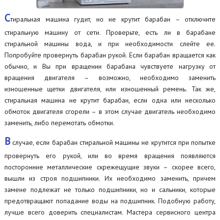
С
тиральная машина гудит, но не крутит барабан – отключите
стиральную машину от сети. Проверьте, есть ли в барабане
стиральной машины вода, и при необходимости слейте ее.
Попробуйте провернуть барабан рукой. Если барабан вращается как
обычно, и Вы при вращении барабана чувствуете нагрузку от
вращения двигателя – возможно, необходимо заменить
изношенные щетки двигателя, или изношенный ремень. Так же,
стиральная машина не крутит барабан, если одна или несколько
обмоток двигателя сгорели – в этом случае двигатель необходимо
заменить, либо перемотать обмотки.
В
случае, если барабан стиральной машины не крутится при попытке
провернуть его рукой, или во время вращения появляются
посторонние металлические скрежещущие звуки – скорее всего,
вышли из строя подшипники. Их необходимо заменить, причем
замене подлежат не только подшипники, но и сальники, которые
предотвращают попадание воды на подшипник. Подобную работу,
лучше всего доверить специалистам. Мастера сервисного центра