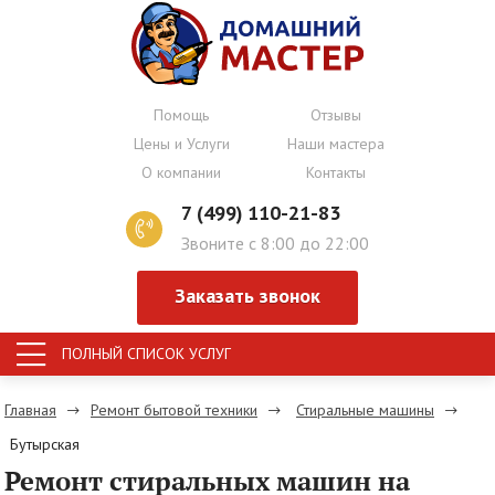
Помощь
Отзывы
Цены и Услуги
Наши мастера
О компании
Контакты
7 (499) 110-21-83
Звоните с 8:00 до 22:00
Заказать звонок
ПОЛНЫЙ СПИСОК УСЛУГ
Главная
Ремонт бытовой техники
Стиральные машины
Бутырская
Ремонт стиральных машин на