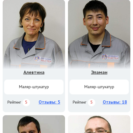
Алевтина
Эламан
Маляр-штукатур
Маляр-штукатур
Отзывы: 5
Отзывы: 18
Рейтинг
5
Рейтинг
5