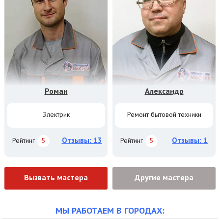
Роман
Александр
Электрик
Ремонт бытовой техники
Отзывы: 13
Отзывы: 1
Рейтинг
5
Рейтинг
5
Вызвать мастера
Другие мастера
МЫ РАБОТАЕМ В ГОРОДАХ: