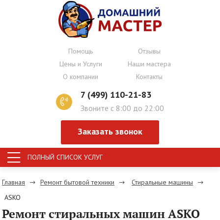
Помощь
Отзывы
Цены и Услуги
Наши мастера
О компании
Контакты
7 (499) 110-21-83
Звоните с 8:00 до 22:00
Заказать звонок
ПОЛНЫЙ СПИСОК УСЛУГ
Главная
Ремонт бытовой техники
Стиральные машины
ASKO
Ремонт стиральных машин ASKO