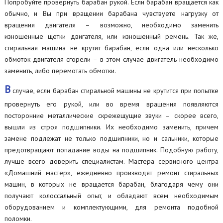
Попробуйте провернуть барабан рукой. Если барабан вращается как
обычно, и Вы при вращении барабана чувствуете нагрузку от
вращения двигателя – возможно, необходимо заменить
изношенные щетки двигателя, или изношенный ремень. Так же,
стиральная машина не крутит барабан, если одна или несколько
обмоток двигателя сгорели – в этом случае двигатель необходимо
заменить, либо перемотать обмотки.
В
случае, если барабан стиральной машины не крутится при попытке
провернуть его рукой, или во время вращения появляются
посторонние металлические скрежещущие звуки – скорее всего,
вышли из строя подшипники. Их необходимо заменить, причем
замене подлежат не только подшипники, но и сальники, которые
предотвращают попадание воды на подшипник. Подобную работу,
лучше всего доверить специалистам. Мастера сервисного центра
«Домашний мастер», ежедневно производят ремонт стиральных
машин, в которых не вращается барабан, благодаря чему они
получают колоссальный опыт, и обладают всем необходимым
оборудованием и комплектующими, для ремонта подобной
поломки.