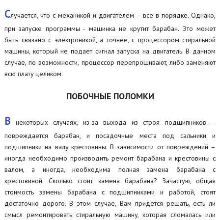
С
лучается, что с механикой и двигателем – все в порядке. Однако,
при запуске программы - машинка не крутит барабан. Это может
быть связано с электроникой, а точнее, с процессором стиральной
машины, который не подает сигнал запуска на двигатель. В данном
случае, по возможности, процессор перепрошивают, либо заменяют
всю плату целиком.
ПОБОЧНЫЕ ПОЛОМКИ
В
некоторых случаях, из-за выхода из строя подшипников –
повреждается барабан, и посадочные места под сальники и
подшипники на валу крестовины. В зависимости от повреждений –
иногда необходимо производить ремонт барабана и крестовины с
валом, а иногда, необходима полная замена барабана с
крестовиной. Сколько стоит замена барабана? Зачастую, общая
стоимость замены барабана с подшипниками и работой, стоят
достаточно дорого. В этом случае, Вам придется решать, есть ли
смысл ремонтировать стиральную машину, которая сломалась или