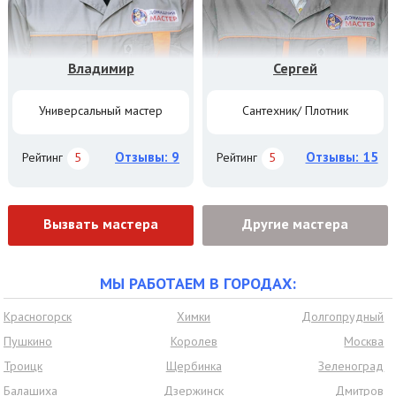
Владимир
Сергей
Универсальный мастер
Сантехник/ Плотник
Отзывы: 9
Отзывы: 15
Рейтинг
5
Рейтинг
5
Вызвать мастера
Другие мастера
МЫ РАБОТАЕМ В ГОРОДАХ:
Красногорск
Химки
Долгопрудный
Пушкино
Королев
Москва
Троицк
Щербинка
Зеленоград
Балашиха
Дзержинск
Дмитров