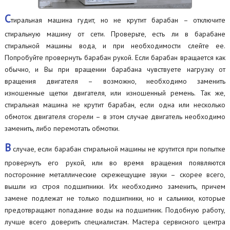
С
тиральная машина гудит, но не крутит барабан – отключите
стиральную машину от сети. Проверьте, есть ли в барабане
стиральной машины вода, и при необходимости слейте ее.
Попробуйте провернуть барабан рукой. Если барабан вращается как
обычно, и Вы при вращении барабана чувствуете нагрузку от
вращения двигателя – возможно, необходимо заменить
изношенные щетки двигателя, или изношенный ремень. Так же,
стиральная машина не крутит барабан, если одна или несколько
обмоток двигателя сгорели – в этом случае двигатель необходимо
заменить, либо перемотать обмотки.
В
случае, если барабан стиральной машины не крутится при попытке
провернуть его рукой, или во время вращения появляются
посторонние металлические скрежещущие звуки – скорее всего,
вышли из строя подшипники. Их необходимо заменить, причем
замене подлежат не только подшипники, но и сальники, которые
предотвращают попадание воды на подшипник. Подобную работу,
лучше всего доверить специалистам. Мастера сервисного центра