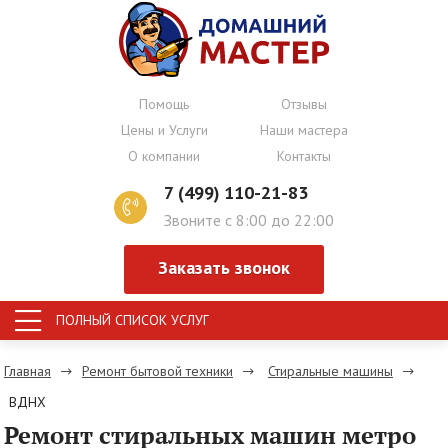
Помощь
Отзывы
Цены и Услуги
Наши мастера
О компании
Контакты
7 (499) 110-21-83
Звоните с 8:00 до 22:00
Заказать звонок
ПОЛНЫЙ СПИСОК УСЛУГ
Главная
Ремонт бытовой техники
Стиральные машины
ВДНХ
Ремонт стиральных машин метро