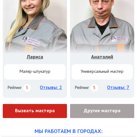
Лариса
Анатолий
Маляр-штукатур
Универсальный мастер
Отзывы: 2
Отзывы: 7
Рейтинг
5
Рейтинг
5
Вызвать мастера
Другие мастера
МЫ РАБОТАЕМ В ГОРОДАХ: