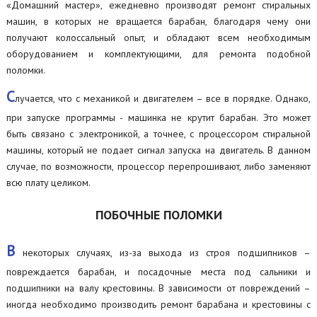
«Домашний мастер», ежедневно производят ремонт стиральных
машин, в которых не вращается барабан, благодаря чему они
получают колоссальный опыт, и обладают всем необходимым
оборудованием и комплектующими, для ремонта подобной
поломки.
С
лучается, что с механикой и двигателем – все в порядке. Однако,
при запуске программы - машинка не крутит барабан. Это может
быть связано с электроникой, а точнее, с процессором стиральной
машины, который не подает сигнал запуска на двигатель. В данном
случае, по возможности, процессор перепрошивают, либо заменяют
всю плату целиком.
ПОБОЧНЫЕ ПОЛОМКИ
В
некоторых случаях, из-за выхода из строя подшипников –
повреждается барабан, и посадочные места под сальники и
подшипники на валу крестовины. В зависимости от повреждений –
иногда необходимо производить ремонт барабана и крестовины с