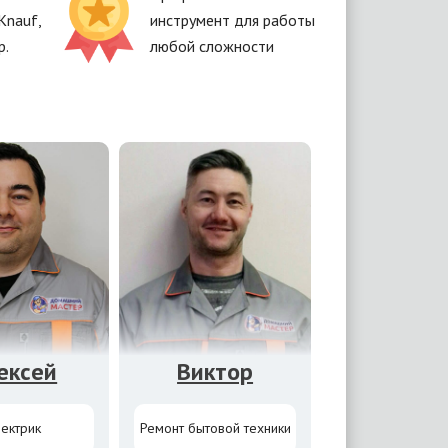
Knauf,
инструмент для работы
р.
любой сложности
ексей
Виктор
ектрик
Ремонт бытовой техники