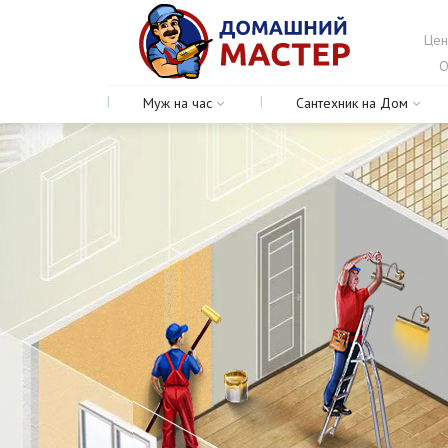
Цен
О
Муж на час
Сантехник на Дом