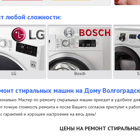
т любой сложности:
LG
Bosch
S
монт стиральных машин на Дому Волгоградс
онально. Мастер по ремонту стиральных машин приедет в удобное для В
ет точную стоимость ремонта и после Вашего согласия приступит к раб
с гарантией и хорошее настроение на весь день!
ЦЕНЫ НА РЕМОНТ СТИРАЛЬН