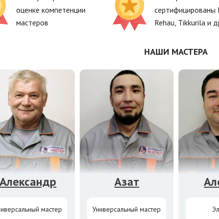
оценке компетенции
сертифицированы 
мастеров
Rehau, Tikkurila и д
НАШИ МАСТЕРА
Александр
Азат
Ал
ниверсальный мастер
Универсальный мастер
Эл