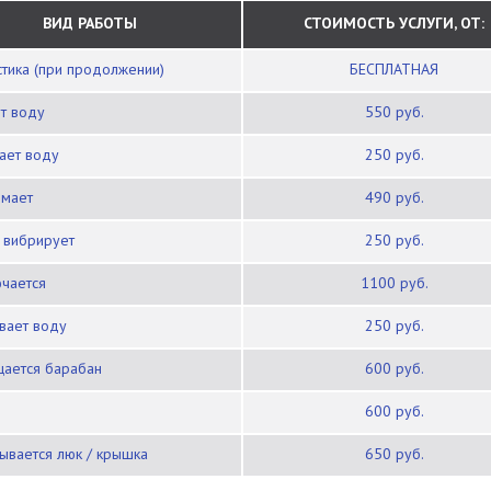
ВИД РАБОТЫ
СТОИМОСТЬ УСЛУГИ, ОТ:
остика (при продолжении)
БЕСПЛАТНАЯ
ет воду
550 руб.
вает воду
250 руб.
имает
490 руб.
/ вибрирует
250 руб.
ючается
1100 руб.
ивает воду
250 руб.
щается барабан
600 руб.
600 руб.
рывается люк / крышка
650 руб.