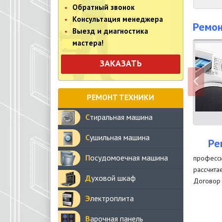
Обратный звонок
Консультация менеджера
Ремон
Выезд и диагностика
мастера!
ЗАКАЗАТЬ
РЕМОНТ ТЕХНИКИ
Стиральная машина
Сушильная машина
Ре
Посудомоечная машина
професси
рассчита
Духовой шкаф
Договор 
Электроплита
Варочная панель