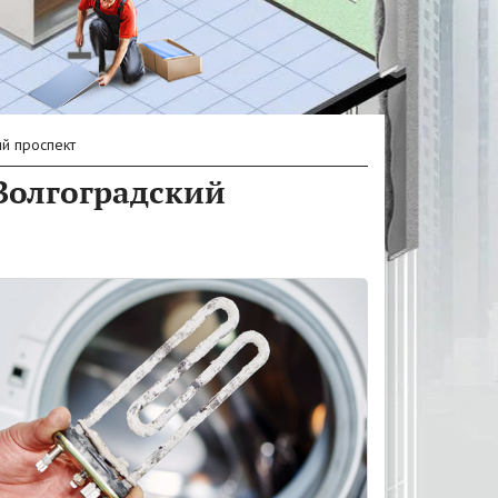
й проспект
Волгоградский