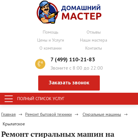
Помощь
Отзывы
Цены и Услуги
Наши мастера
О компании
Контакты
7 (499) 110-21-83
Звоните с 8:00 до 22:00
Заказать звонок
ПОЛНЫЙ СПИСОК УСЛУГ
Главная
Ремонт бытовой техники
Стиральные машины
Крылатское
Ремонт стиральных машин на