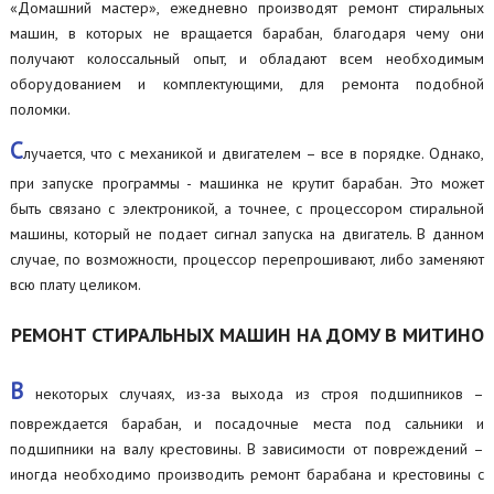
«Домашний мастер», ежедневно производят ремонт стиральных
машин, в которых не вращается барабан, благодаря чему они
получают колоссальный опыт, и обладают всем необходимым
оборудованием и комплектующими, для ремонта подобной
поломки.
С
лучается, что с механикой и двигателем – все в порядке. Однако,
при запуске программы - машинка не крутит барабан. Это может
быть связано с электроникой, а точнее, с процессором стиральной
машины, который не подает сигнал запуска на двигатель. В данном
случае, по возможности, процессор перепрошивают, либо заменяют
всю плату целиком.
РЕМОНТ СТИРАЛЬНЫХ МАШИН НА ДОМУ В МИТИНО
В
некоторых случаях, из-за выхода из строя подшипников –
повреждается барабан, и посадочные места под сальники и
подшипники на валу крестовины. В зависимости от повреждений –
иногда необходимо производить ремонт барабана и крестовины с