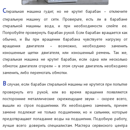
С
тиральная машина гудит, но не крутит барабан – отключите
стиральную машину от сети. Проверьте, есть ли в барабане
стиральной машины вода, и при необходимости слейте ее.
Попробуйте провернуть барабан рукой. Если барабан вращается как
обычно, и Вы при вращении барабана чувствуете нагрузку от
вращения двигателя – возможно, необходимо заменить
изношенные щетки двигателя, или изношенный ремень. Так же,
стиральная машина не крутит барабан, если одна или несколько
обмоток двигателя сгорели – в этом случае двигатель необходимо
заменить, либо перемотать обмотки.
В
случае, если барабан стиральной машины не крутится при попытке
провернуть его рукой, или во время вращения появляются
посторонние металлические скрежещущие звуки – скорее всего,
вышли из строя подшипники. Их необходимо заменить, причем
замене подлежат не только подшипники, но и сальники, которые
предотвращают попадание воды на подшипник. Подобную работу,
лучше всего доверить специалистам. Мастера сервисного центра