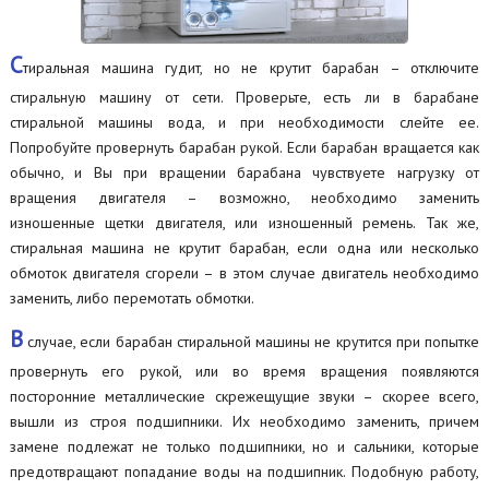
С
тиральная машина гудит, но не крутит барабан – отключите
стиральную машину от сети. Проверьте, есть ли в барабане
стиральной машины вода, и при необходимости слейте ее.
Попробуйте провернуть барабан рукой. Если барабан вращается как
обычно, и Вы при вращении барабана чувствуете нагрузку от
вращения двигателя – возможно, необходимо заменить
изношенные щетки двигателя, или изношенный ремень. Так же,
стиральная машина не крутит барабан, если одна или несколько
обмоток двигателя сгорели – в этом случае двигатель необходимо
заменить, либо перемотать обмотки.
В
случае, если барабан стиральной машины не крутится при попытке
провернуть его рукой, или во время вращения появляются
посторонние металлические скрежещущие звуки – скорее всего,
вышли из строя подшипники. Их необходимо заменить, причем
замене подлежат не только подшипники, но и сальники, которые
предотвращают попадание воды на подшипник. Подобную работу,