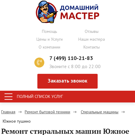
Помощь
Отзывы
Цены и Услуги
Наши мастера
О компании
Контакты
7 (499) 110-21-83
Звоните с 8:00 до 22:00
Заказать звонок
ПОЛНЫЙ СПИСОК УСЛУГ
Главная
Ремонт бытовой техники
Стиральные машины
Южное тушино
Ремонт стиральных машин Южное