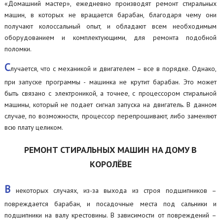
«Домашний мастер», ежедневно производят ремонт стиральных
машин, в которых не вращается барабан, благодаря чему они
получают колоссальный опыт, и обладают всем необходимым
оборудованием и комплектующими, для ремонта подобной
поломки.
С
лучается, что с механикой и двигателем – все в порядке. Однако,
при запуске программы - машинка не крутит барабан. Это может
быть связано с электроникой, а точнее, с процессором стиральной
машины, который не подает сигнал запуска на двигатель. В данном
случае, по возможности, процессор перепрошивают, либо заменяют
всю плату целиком.
РЕМОНТ СТИРАЛЬНЫХ МАШИН НА ДОМУ В
КОРОЛЁВЕ
В
некоторых случаях, из-за выхода из строя подшипников –
повреждается барабан, и посадочные места под сальники и
подшипники на валу крестовины. В зависимости от повреждений –