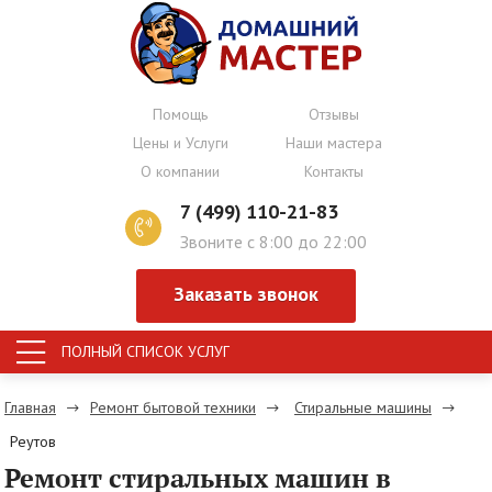
Помощь
Отзывы
Цены и Услуги
Наши мастера
О компании
Контакты
7 (499) 110-21-83
Звоните с 8:00 до 22:00
Заказать звонок
ПОЛНЫЙ СПИСОК УСЛУГ
Главная
Ремонт бытовой техники
Стиральные машины
Реутов
Ремонт стиральных машин в