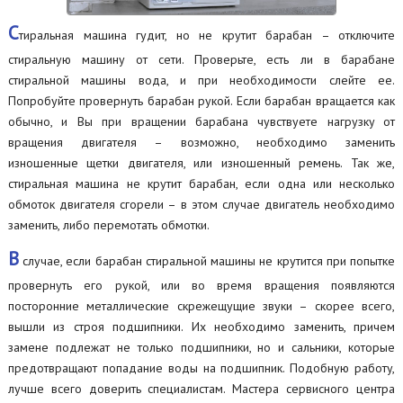
С
тиральная машина гудит, но не крутит барабан – отключите
стиральную машину от сети. Проверьте, есть ли в барабане
стиральной машины вода, и при необходимости слейте ее.
Попробуйте провернуть барабан рукой. Если барабан вращается как
обычно, и Вы при вращении барабана чувствуете нагрузку от
вращения двигателя – возможно, необходимо заменить
изношенные щетки двигателя, или изношенный ремень. Так же,
стиральная машина не крутит барабан, если одна или несколько
обмоток двигателя сгорели – в этом случае двигатель необходимо
заменить, либо перемотать обмотки.
В
случае, если барабан стиральной машины не крутится при попытке
провернуть его рукой, или во время вращения появляются
посторонние металлические скрежещущие звуки – скорее всего,
вышли из строя подшипники. Их необходимо заменить, причем
замене подлежат не только подшипники, но и сальники, которые
предотвращают попадание воды на подшипник. Подобную работу,
лучше всего доверить специалистам. Мастера сервисного центра