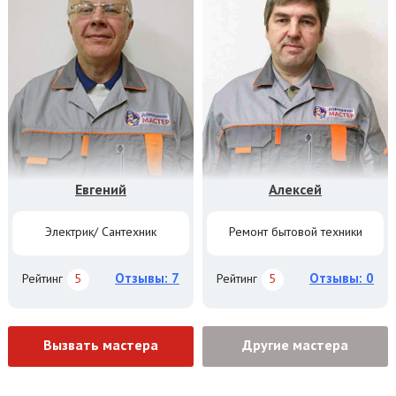
Евгений
Алексей
Электрик/ Сантехник
Ремонт бытовой техники
Отзывы: 7
Отзывы: 0
Рейтинг
5
Рейтинг
5
Вызвать мастера
Другие мастера