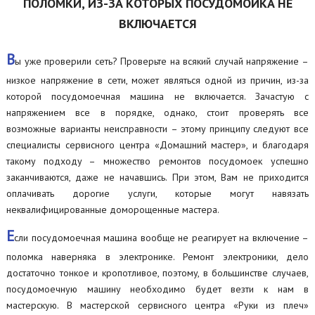
ПОЛОМКИ, ИЗ-ЗА КОТОРЫХ ПОСУДОМОЙКА НЕ
ВКЛЮЧАЕТСЯ
В
ы уже проверили сеть? Проверьте на всякий случай напряжение –
низкое напряжение в сети, может являться одной из причин, из-за
которой посудомоечная машина не включается. Зачастую с
напряжением все в порядке, однако, стоит проверять все
возможные варианты неисправности – этому принципу следуют все
специалисты сервисного центра «Домашний мастер», и благодаря
такому подходу – множество ремонтов посудомоек успешно
заканчиваются, даже не начавшись. При этом, Вам не приходится
оплачивать дорогие услуги, которые могут навязать
неквалифицированные доморощенные мастера.
Е
сли посудомоечная машина вообще не реагирует на включение –
поломка наверняка в электронике. Ремонт электроники, дело
достаточно тонкое и кропотливое, поэтому, в большинстве случаев,
посудомоечную машину необходимо будет везти к нам в
мастерскую. В мастерской сервисного центра «Руки из плеч»