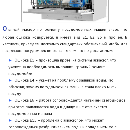
О
пытный мастер по ремонту посудомоечных машин знает, что
любая ошибка кодируется, и имеет вид Е1, Е2, Е5 и прочее. В
частности, приведем несколько стандартных обозначений, чтобы для
вас ремонт посудомоек не оказался чем - то не досягаемым:
Ошибка Е1 – произошла протечка системы аквастоп, что
укажет на необходимость выполнить срочный ремонт
посудомойки
Ошибка Е4 – укажет на проблему с заливкой воды, что
объяснит, почему посудомоечная машина стала плохо мыть
посуду
Ошибка Е6 – работа сопровождается миганием светодиодов,
при этом скапливается вода в днище и не отключается
посудомоечная машина
Ошибка Е15 – проблема с аквастопом, что может
сопровождаться разбрызгиванием воды и попаданием ее в