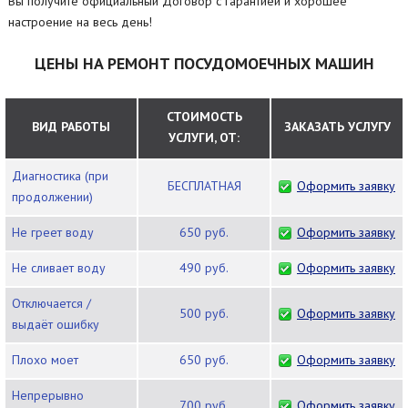
Вы получите официальный Договор с гарантией и хорошее
настроение на весь день!
ЦЕНЫ НА РЕМОНТ ПОСУДОМОЕЧНЫХ МАШИН
СТОИМОСТЬ
ВИД РАБОТЫ
ЗАКАЗАТЬ УСЛУГУ
УСЛУГИ, ОТ:
Диагностика (при
БЕСПЛАТНАЯ
Оформить заявку
продолжении)
Не греет воду
650 руб.
Оформить заявку
Не сливает воду
490 руб.
Оформить заявку
Отключается /
500 руб.
Оформить заявку
выдаёт ошибку
Плохо моет
650 руб.
Оформить заявку
Непрерывно
700 руб.
Оформить заявку