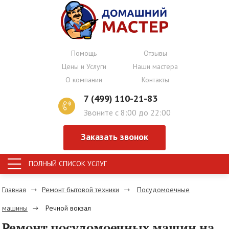
Помощь
Отзывы
Цены и Услуги
Наши мастера
О компании
Контакты
7 (499) 110-21-83
Звоните с 8:00 до 22:00
Заказать звонок
ПОЛНЫЙ СПИСОК УСЛУГ
Главная
Ремонт бытовой техники
Посудомоечные
машины
Речной вокзал
Ремонт посудомоечных машин на