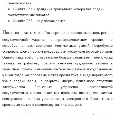
пеноуловитель
Ошибка Е22 – вращение приводного мотора без подачи
соответствующих сигналов
Ошибка Е25 – не рабочая помпа
П
осле того, как код ошибки определен, можно выполнить ремонт
посудомоечной машины на профессиональном уровне, что
потребует от вас, возможно, минимальных усилий. Потребуется
следовать элементарным руководствам инструкции по эксплуатации.
Однако чаще всего пользователей больше охватывает паника, когда
техника не работает, поэтому начинают судорожно звонить в
сервисные службы и вызывать мастера по ремонту посудомоечных
машин, тогда как проблема может проявляться в виде перекрытого
крана подачи воды, не закрытой дверки, банального отсутствия
электричества. Серьезные устранения неисправностей
посудомоечных машин, такие как прочистка шланга, его замена,
неисправность датчика уровня воды, электронного блока, можно
произвести только в соответствующих мастерских.