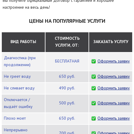
Вы получите официальный Договор с гарантией и хорошее
настроение на весь день!
ЦЕНЫ НА ПОПУЛЯРНЫЕ УСЛУГИ
СТОИМОСТЬ
ВИД РАБОТЫ
ЗАКАЗАТЬ УСЛУГУ
УСЛУГИ, ОТ:
Диагностика (при
БЕСПЛАТНАЯ
Оформить заявку
продолжении)
Не греет воду
650 руб.
Оформить заявку
Не сливает воду
490 руб.
Оформить заявку
Отключается /
500 руб.
Оформить заявку
выдаёт ошибку
Плохо моет
650 руб.
Оформить заявку
Непрерывно
700 руб.
Оформить заявку