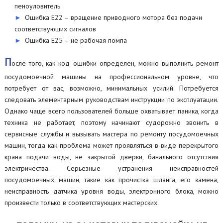
пеноуловитель
Ошибка Е22 – вращение приводного мотора без подачи
соответствующих сигналов
Ошибка Е25 – не рабочая помпа
П
осле того, как код ошибки определен, можно выполнить ремонт
посудомоечной машины на профессиональном уровне, что
потребует от вас, возможно, минимальных усилий. Потребуется
следовать элементарным руководствам инструкции по эксплуатации.
Однако чаще всего пользователей больше охватывает паника, когда
техника не работает, поэтому начинают судорожно звонить в
сервисные службы и вызывать мастера по ремонту посудомоечных
машин, тогда как проблема может проявляться в виде перекрытого
крана подачи воды, не закрытой дверки, банального отсутствия
электричества. Серьезные устранения неисправностей
посудомоечных машин, такие как прочистка шланга, его замена,
неисправность датчика уровня воды, электронного блока, можно
произвести только в соответствующих мастерских.