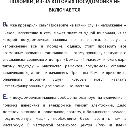
ПОЛОМКИ, ИЗ-ЗА КОТОРЫХ ПОСУДОМОЙКА НЕ
ВКЛЮЧАЕТСЯ
В
ы уже проверили сеть? Проверьте на всякий случай напряжение –
низкое напряжение в сети, может являться одной из причин, из-за
которой посудомоечная машина не включается. Зачастую с
напряжением все в порядке, однако, стоит проверять все
возможные варианты неисправности – этому принципу следуют все
специалисты сервисного центра «Домашний мастер», и благодаря
такому подходу – множество ремонтов посудомоек успешно
заканчиваются, даже не начавшись. При этом, Вам не приходится
оплачивать дорогие услуги, которые могут навязать
неквалифицированные доморощенные мастера.
Е
сли посудомоечная машина вообще не реагирует на включение –
поломка наверняка в электронике. Ремонт электроники, дело
достаточно тонкое и кропотливое, поэтому, в большинстве случаев,
посудомоечную машину необходимо будет везти к нам в
мастерскую. В мастерской сервисного центра «Руки из плеч»