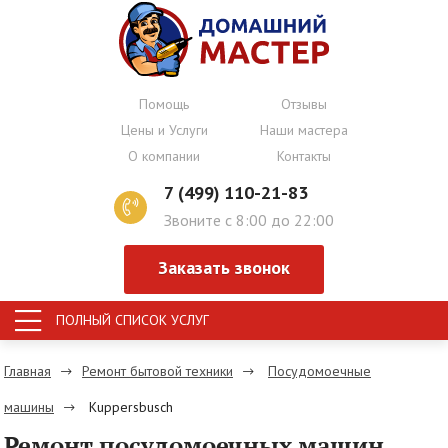
Помощь
Отзывы
Цены и Услуги
Наши мастера
О компании
Контакты
7 (499) 110-21-83
Звоните с 8:00 до 22:00
Заказать звонок
ПОЛНЫЙ СПИСОК УСЛУГ
Главная
Ремонт бытовой техники
Посудомоечные
машины
Kuppersbusch
Ремонт посудомоечных машин