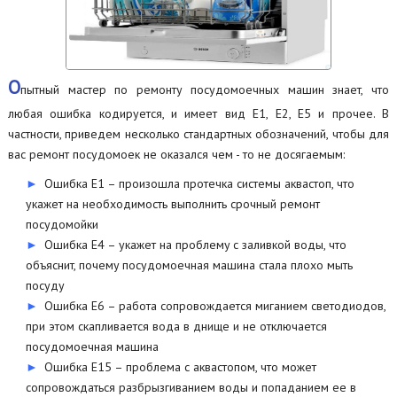
О
пытный мастер по ремонту посудомоечных машин знает, что
любая ошибка кодируется, и имеет вид Е1, Е2, Е5 и прочее. В
частности, приведем несколько стандартных обозначений, чтобы для
вас ремонт посудомоек не оказался чем - то не досягаемым:
Ошибка Е1 – произошла протечка системы аквастоп, что
укажет на необходимость выполнить срочный ремонт
посудомойки
Ошибка Е4 – укажет на проблему с заливкой воды, что
объяснит, почему посудомоечная машина стала плохо мыть
посуду
Ошибка Е6 – работа сопровождается миганием светодиодов,
при этом скапливается вода в днище и не отключается
посудомоечная машина
Ошибка Е15 – проблема с аквастопом, что может
сопровождаться разбрызгиванием воды и попаданием ее в