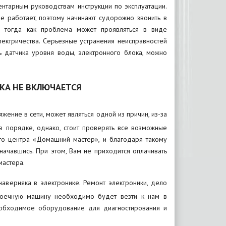
ентарным руководствам инструкции по эксплуатации.
е работает, поэтому начинают судорожно звонить в
 тогда как проблема может проявляться в виде
лектричества. Серьезные устранения неисправностей
ь датчика уровня воды, электронного блока, можно
КА НЕ ВКЛЮЧАЕТСЯ
жение в сети, может являться одной из причин, из-за
в порядке, однако, стоит проверять все возможные
ого центра «Домашний мастер», и благодаря такому
ачавшись. При этом, Вам не приходится оплачивать
астера.
верняка в электронике. Ремонт электроники, дело
омоечную машину необходимо будет везти к нам в
необходимое оборудование для диагностирования и