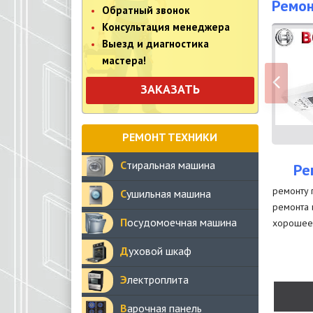
Ремон
Обратный звонок
Консультация менеджера
Выезд и диагностика
мастера!
ЗАКАЗАТЬ
РЕМОНТ ТЕХНИКИ
Стиральная машина
Ре
ремонту 
Сушильная машина
ремонта 
Посудомоечная машина
хорошее 
Духовой шкаф
Электроплита
Варочная панель