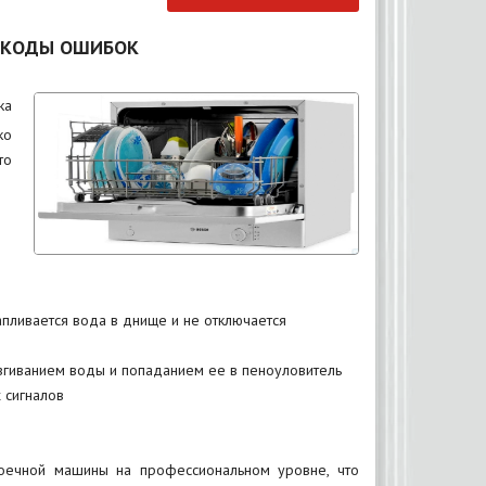
 КОДЫ ОШИБОК
ка
ко
то
пливается вода в днище и не отключается
згиванием воды и попаданием ее в пеноуловитель
 сигналов
моечной машины на профессиональном уровне, что