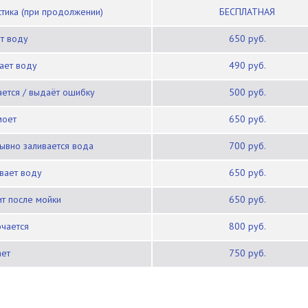
остика (при продолжении)
БЕСПЛАТНАЯ
ет воду
650 руб.
вает воду
490 руб.
ается / выдаёт ошибку
500 руб.
моет
650 руб.
рывно заливается вода
700 руб.
ивает воду
650 руб.
ит после мойки
650 руб.
ючается
800 руб.
ает
750 руб.