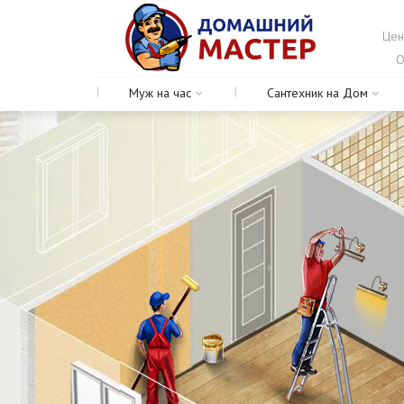
Цен
О
Муж на час
Сантехник на Дом