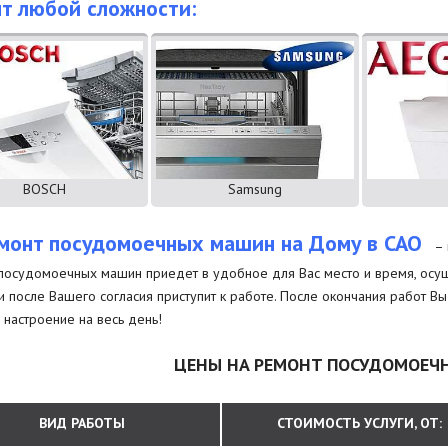
т любой сложности:
BOSCH
Samsung
монт посудомоечных машин на Дому в САО
– 
посудомоечных машин приедет в удобное для Вас место и время, осущес
и после Вашего согласия приступит к работе. После окончания работ В
настроение на весь день!
ЦЕНЫ НА РЕМОНТ ПОСУДОМОЕ
ВИД РАБОТЫ
СТОИМОСТЬ УСЛУГИ, ОТ: