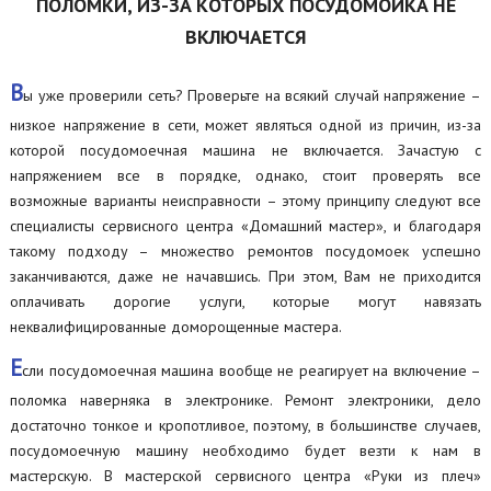
ПОЛОМКИ, ИЗ-ЗА КОТОРЫХ ПОСУДОМОЙКА НЕ
ВКЛЮЧАЕТСЯ
В
ы уже проверили сеть? Проверьте на всякий случай напряжение –
низкое напряжение в сети, может являться одной из причин, из-за
которой посудомоечная машина не включается. Зачастую с
напряжением все в порядке, однако, стоит проверять все
возможные варианты неисправности – этому принципу следуют все
специалисты сервисного центра «Домашний мастер», и благодаря
такому подходу – множество ремонтов посудомоек успешно
заканчиваются, даже не начавшись. При этом, Вам не приходится
оплачивать дорогие услуги, которые могут навязать
неквалифицированные доморощенные мастера.
Е
сли посудомоечная машина вообще не реагирует на включение –
поломка наверняка в электронике. Ремонт электроники, дело
достаточно тонкое и кропотливое, поэтому, в большинстве случаев,
посудомоечную машину необходимо будет везти к нам в
мастерскую. В мастерской сервисного центра «Руки из плеч»