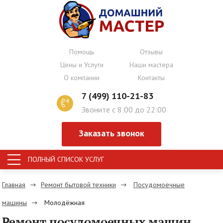
Помощь
Отзывы
Цены и Услуги
Наши мастера
О компании
Контакты
7 (499) 110-21-83
Звоните с 8:00 до 22:00
Заказать звонок
ПОЛНЫЙ СПИСОК УСЛУГ
Главная
Ремонт бытовой техники
Посудомоечные
машины
Молодёжная
Ремонт посудомоечных машин