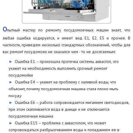
О
пытный мастер по ремонту посудомоечных машин знает, что
любая ошибка кодируется, и имеет вид Е1, Е2, Е5 и прочее. В
частности, приведем несколько стандартных обозначений, чтобы для
вас ремонт посудомоек не оказался чем - то не досягаемым:
Ошибка Е1 – произошла протечка системы аквастоп, что
укажет на необходимость выполнить срочный ремонт
посудомойки
Ошибка Е4 – укажет на проблему с заливкой воды, что
объяснит, почему посудомоечная машина стала плохо мыть
посуду
Ошибка Е6 – работа сопровождается миганием светодиодов,
при этом скапливается вода в днище и не отключается
посудомоечная машина
Ошибка Е15 – проблема с аквастопом, что может
сопровождаться разбрызгиванием воды и попаданием ее в