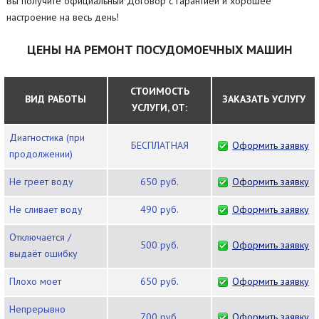
Вы получите официальный Договор с гарантией и хорошее
настроение на весь день!
ЦЕНЫ НА РЕМОНТ ПОСУДОМОЕЧНЫХ МАШИН
СТОИМОСТЬ
ВИД РАБОТЫ
ЗАКАЗАТЬ УСЛУГУ
УСЛУГИ, ОТ:
Диагностика (при
БЕСПЛАТНАЯ
Оформить заявку
продолжении)
Не греет воду
650 руб.
Оформить заявку
Не сливает воду
490 руб.
Оформить заявку
Отключается /
500 руб.
Оформить заявку
выдаёт ошибку
Плохо моет
650 руб.
Оформить заявку
Непрерывно
700 руб.
Оформить заявку