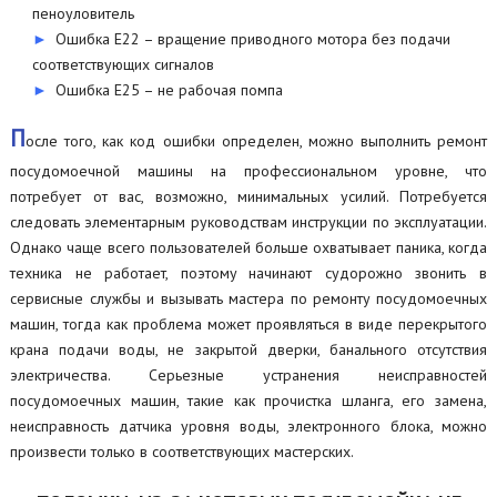
пеноуловитель
Ошибка Е22 – вращение приводного мотора без подачи
соответствующих сигналов
Ошибка Е25 – не рабочая помпа
П
осле того, как код ошибки определен, можно выполнить ремонт
посудомоечной машины на профессиональном уровне, что
потребует от вас, возможно, минимальных усилий. Потребуется
следовать элементарным руководствам инструкции по эксплуатации.
Однако чаще всего пользователей больше охватывает паника, когда
техника не работает, поэтому начинают судорожно звонить в
сервисные службы и вызывать мастера по ремонту посудомоечных
машин, тогда как проблема может проявляться в виде перекрытого
крана подачи воды, не закрытой дверки, банального отсутствия
электричества. Серьезные устранения неисправностей
посудомоечных машин, такие как прочистка шланга, его замена,
неисправность датчика уровня воды, электронного блока, можно
произвести только в соответствующих мастерских.