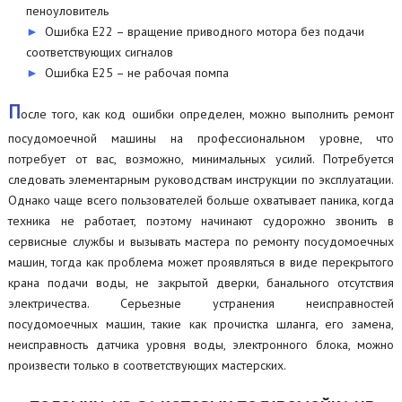
пеноуловитель
Ошибка Е22 – вращение приводного мотора без подачи
соответствующих сигналов
Ошибка Е25 – не рабочая помпа
П
осле того, как код ошибки определен, можно выполнить ремонт
посудомоечной машины на профессиональном уровне, что
потребует от вас, возможно, минимальных усилий. Потребуется
следовать элементарным руководствам инструкции по эксплуатации.
Однако чаще всего пользователей больше охватывает паника, когда
техника не работает, поэтому начинают судорожно звонить в
сервисные службы и вызывать мастера по ремонту посудомоечных
машин, тогда как проблема может проявляться в виде перекрытого
крана подачи воды, не закрытой дверки, банального отсутствия
электричества. Серьезные устранения неисправностей
посудомоечных машин, такие как прочистка шланга, его замена,
неисправность датчика уровня воды, электронного блока, можно
произвести только в соответствующих мастерских.