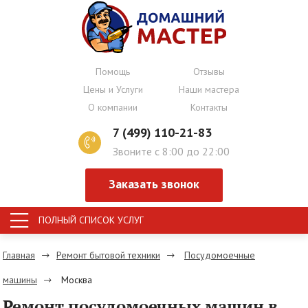
Помощь
Отзывы
Цены и Услуги
Наши мастера
О компании
Контакты
7 (499) 110-21-83
Звоните с 8:00 до 22:00
Заказать звонок
ПОЛНЫЙ СПИСОК УСЛУГ
Главная
Ремонт бытовой техники
Посудомоечные
машины
Москва
Ремонт посудомоечных машин в