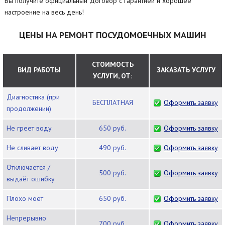
Вы получите официальный Договор с гарантией и хорошее
настроение на весь день!
ЦЕНЫ НА РЕМОНТ ПОСУДОМОЕЧНЫХ МАШИН
СТОИМОСТЬ
ВИД РАБОТЫ
ЗАКАЗАТЬ УСЛУГУ
УСЛУГИ, ОТ:
Диагностика (при
БЕСПЛАТНАЯ
Оформить заявку
продолжении)
Не греет воду
650 руб.
Оформить заявку
Не сливает воду
490 руб.
Оформить заявку
Отключается /
500 руб.
Оформить заявку
выдаёт ошибку
Плохо моет
650 руб.
Оформить заявку
Непрерывно
700 руб.
Оформить заявку