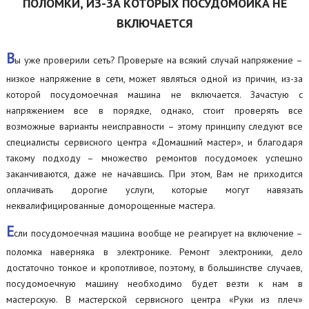
ПОЛОМКИ, ИЗ-ЗА КОТОРЫХ ПОСУДОМОЙКА НЕ
ВКЛЮЧАЕТСЯ
В
ы уже проверили сеть? Проверьте на всякий случай напряжение –
низкое напряжение в сети, может являться одной из причин, из-за
которой посудомоечная машина не включается. Зачастую с
напряжением все в порядке, однако, стоит проверять все
возможные варианты неисправности – этому принципу следуют все
специалисты сервисного центра «Домашний мастер», и благодаря
такому подходу – множество ремонтов посудомоек успешно
заканчиваются, даже не начавшись. При этом, Вам не приходится
оплачивать дорогие услуги, которые могут навязать
неквалифицированные доморощенные мастера.
Е
сли посудомоечная машина вообще не реагирует на включение –
поломка наверняка в электронике. Ремонт электроники, дело
достаточно тонкое и кропотливое, поэтому, в большинстве случаев,
посудомоечную машину необходимо будет везти к нам в
мастерскую. В мастерской сервисного центра «Руки из плеч»