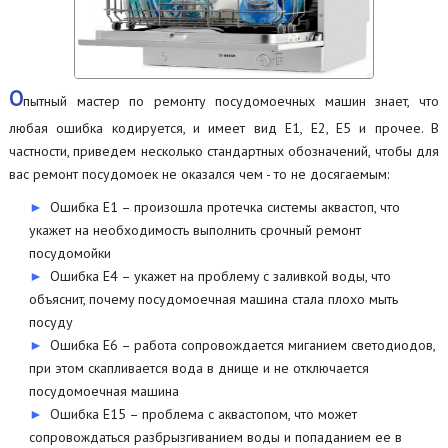
О
пытный мастер по ремонту посудомоечных машин знает, что
любая ошибка кодируется, и имеет вид Е1, Е2, Е5 и прочее. В
частности, приведем несколько стандартных обозначений, чтобы для
вас ремонт посудомоек не оказался чем - то не досягаемым:
Ошибка Е1 – произошла протечка системы аквастоп, что
укажет на необходимость выполнить срочный ремонт
посудомойки
Ошибка Е4 – укажет на проблему с заливкой воды, что
объяснит, почему посудомоечная машина стала плохо мыть
посуду
Ошибка Е6 – работа сопровождается миганием светодиодов,
при этом скапливается вода в днище и не отключается
посудомоечная машина
Ошибка Е15 – проблема с аквастопом, что может
сопровождаться разбрызгиванием воды и попаданием ее в