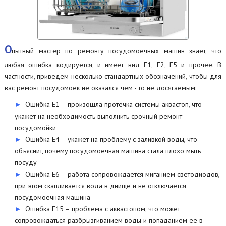
О
пытный мастер по ремонту посудомоечных машин знает, что
любая ошибка кодируется, и имеет вид Е1, Е2, Е5 и прочее. В
частности, приведем несколько стандартных обозначений, чтобы для
вас ремонт посудомоек не оказался чем - то не досягаемым:
Ошибка Е1 – произошла протечка системы аквастоп, что
укажет на необходимость выполнить срочный ремонт
посудомойки
Ошибка Е4 – укажет на проблему с заливкой воды, что
объяснит, почему посудомоечная машина стала плохо мыть
посуду
Ошибка Е6 – работа сопровождается миганием светодиодов,
при этом скапливается вода в днище и не отключается
посудомоечная машина
Ошибка Е15 – проблема с аквастопом, что может
сопровождаться разбрызгиванием воды и попаданием ее в