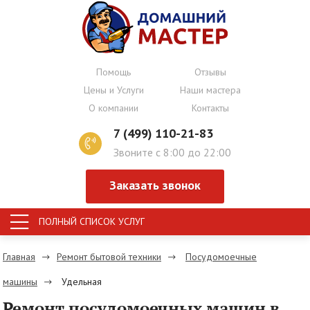
Помощь
Отзывы
Цены и Услуги
Наши мастера
О компании
Контакты
7 (499) 110-21-83
Звоните с 8:00 до 22:00
Заказать звонок
ПОЛНЫЙ СПИСОК УСЛУГ
Главная
Ремонт бытовой техники
Посудомоечные
машины
Удельная
Ремонт посудомоечных машин в