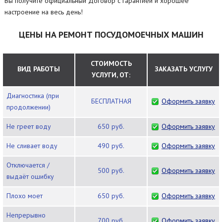
Вы получите официальный Договор с гарантией и хорошее
настроение на весь день!
ЦЕНЫ НА РЕМОНТ ПОСУДОМОЕЧНЫХ МАШИН
СТОИМОСТЬ
ВИД РАБОТЫ
ЗАКАЗАТЬ УСЛУГУ
УСЛУГИ, ОТ:
Диагностика (при
БЕСПЛАТНАЯ
Оформить заявку
продолжении)
Не греет воду
650 руб.
Оформить заявку
Не сливает воду
490 руб.
Оформить заявку
Отключается /
500 руб.
Оформить заявку
выдаёт ошибку
Плохо моет
650 руб.
Оформить заявку
Непрерывно
700 руб.
Оформить заявку