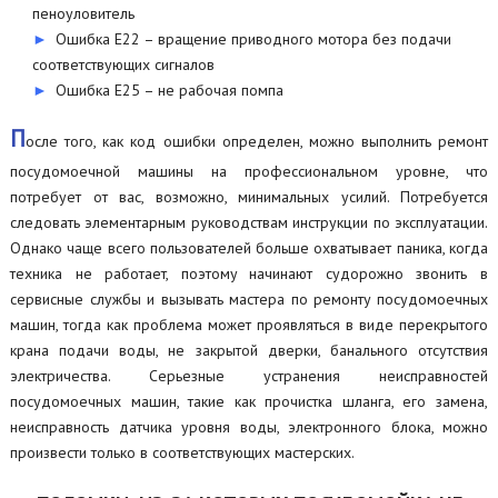
пеноуловитель
Ошибка Е22 – вращение приводного мотора без подачи
соответствующих сигналов
Ошибка Е25 – не рабочая помпа
П
осле того, как код ошибки определен, можно выполнить ремонт
посудомоечной машины на профессиональном уровне, что
потребует от вас, возможно, минимальных усилий. Потребуется
следовать элементарным руководствам инструкции по эксплуатации.
Однако чаще всего пользователей больше охватывает паника, когда
техника не работает, поэтому начинают судорожно звонить в
сервисные службы и вызывать мастера по ремонту посудомоечных
машин, тогда как проблема может проявляться в виде перекрытого
крана подачи воды, не закрытой дверки, банального отсутствия
электричества. Серьезные устранения неисправностей
посудомоечных машин, такие как прочистка шланга, его замена,
неисправность датчика уровня воды, электронного блока, можно
произвести только в соответствующих мастерских.