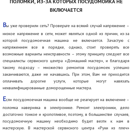
ПОЛОМКИ, ИЗ-ЗА КОТОРЫХ ПОСУДОМОЙКА НЕ
ВКЛЮЧАЕТСЯ
В
ы уже проверили сеть? Проверьте на всякий случай напряжение –
низкое напряжение в сети, может являться одной из причин, из-за
которой посудомоечная машина не включается. Зачастую с
напряжением все в порядке, однако, стоит проверять все
возможные варианты неисправности – этому принципу следуют все
специалисты сервисного центра «Домашний мастер», и благодаря
такому подходу – множество ремонтов посудомоек успешно
заканчиваются, даже не начавшись. При этом, Вам не приходится
оплачивать дорогие услуги, которые могут навязать
неквалифицированные доморощенные мастера.
Е
сли посудомоечная машина вообще не реагирует на включение –
поломка наверняка в электронике. Ремонт электроники, дело
достаточно тонкое и кропотливое, поэтому, в большинстве случаев,
посудомоечную машину необходимо будет везти к нам в
мастерскую. В мастерской сервисного центра «Руки из плеч»