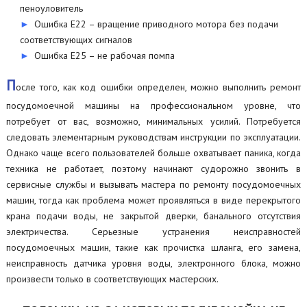
пеноуловитель
Ошибка Е22 – вращение приводного мотора без подачи
соответствующих сигналов
Ошибка Е25 – не рабочая помпа
П
осле того, как код ошибки определен, можно выполнить ремонт
посудомоечной машины на профессиональном уровне, что
потребует от вас, возможно, минимальных усилий. Потребуется
следовать элементарным руководствам инструкции по эксплуатации.
Однако чаще всего пользователей больше охватывает паника, когда
техника не работает, поэтому начинают судорожно звонить в
сервисные службы и вызывать мастера по ремонту посудомоечных
машин, тогда как проблема может проявляться в виде перекрытого
крана подачи воды, не закрытой дверки, банального отсутствия
электричества. Серьезные устранения неисправностей
посудомоечных машин, такие как прочистка шланга, его замена,
неисправность датчика уровня воды, электронного блока, можно
произвести только в соответствующих мастерских.