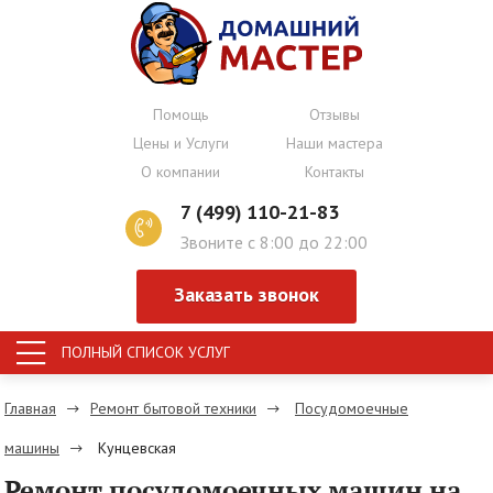
Помощь
Отзывы
Цены и Услуги
Наши мастера
О компании
Контакты
7 (499) 110-21-83
Звоните с 8:00 до 22:00
Заказать звонок
ПОЛНЫЙ СПИСОК УСЛУГ
Главная
Ремонт бытовой техники
Посудомоечные
машины
Кунцевская
Ремонт посудомоечных машин на