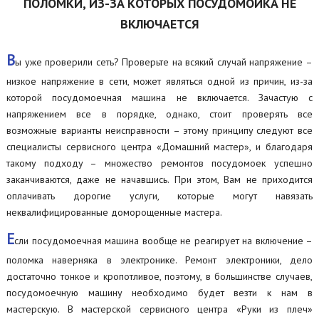
ПОЛОМКИ, ИЗ-ЗА КОТОРЫХ ПОСУДОМОЙКА НЕ
ВКЛЮЧАЕТСЯ
В
ы уже проверили сеть? Проверьте на всякий случай напряжение –
низкое напряжение в сети, может являться одной из причин, из-за
которой посудомоечная машина не включается. Зачастую с
напряжением все в порядке, однако, стоит проверять все
возможные варианты неисправности – этому принципу следуют все
специалисты сервисного центра «Домашний мастер», и благодаря
такому подходу – множество ремонтов посудомоек успешно
заканчиваются, даже не начавшись. При этом, Вам не приходится
оплачивать дорогие услуги, которые могут навязать
неквалифицированные доморощенные мастера.
Е
сли посудомоечная машина вообще не реагирует на включение –
поломка наверняка в электронике. Ремонт электроники, дело
достаточно тонкое и кропотливое, поэтому, в большинстве случаев,
посудомоечную машину необходимо будет везти к нам в
мастерскую. В мастерской сервисного центра «Руки из плеч»