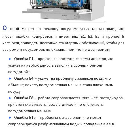
О
пытный мастер по ремонту посудомоечных машин знает, что
любая ошибка кодируется, и имеет вид Е1, Е2, Е5 и прочее. В
частности, приведем несколько стандартных обозначений, чтобы для
вас ремонт посудомоек не оказался чем - то не досягаемым:
Ошибка Е1 – произошла протечка системы аквастоп, что
укажет на необходимость выполнить срочный ремонт
посудомойки
Ошибка Е4 – укажет на проблему с заливкой воды, что
объяснит, почему посудомоечная машина стала плохо мыть
посуду
Ошибка Е6 – работа сопровождается миганием светодиодов,
при этом скапливается вода в днище и не отключается
посудомоечная машина
Ошибка Е15 – проблема с аквастопом, что может
сопровождаться разбрызгиванием воды и попаданием ее в