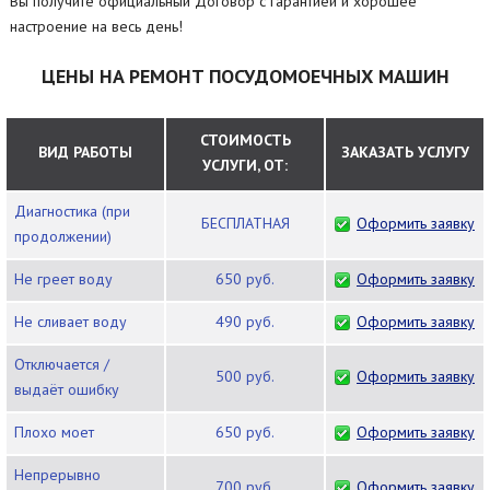
Вы получите официальный Договор с гарантией и хорошее
настроение на весь день!
ЦЕНЫ НА РЕМОНТ ПОСУДОМОЕЧНЫХ МАШИН
СТОИМОСТЬ
ВИД РАБОТЫ
ЗАКАЗАТЬ УСЛУГУ
УСЛУГИ, ОТ:
Диагностика (при
БЕСПЛАТНАЯ
Оформить заявку
продолжении)
Не греет воду
650 руб.
Оформить заявку
Не сливает воду
490 руб.
Оформить заявку
Отключается /
500 руб.
Оформить заявку
выдаёт ошибку
Плохо моет
650 руб.
Оформить заявку
Непрерывно
700 руб.
Оформить заявку