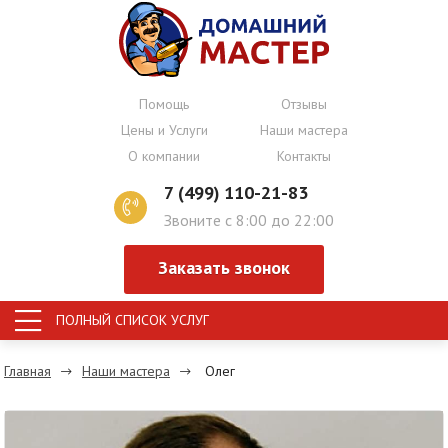
Помощь
Отзывы
Цены и Услуги
Наши мастера
О компании
Контакты
7 (499) 110-21-83
Звоните с 8:00 до 22:00
Заказать звонок
ПОЛНЫЙ СПИСОК УСЛУГ
Главная
Наши мастера
Олег