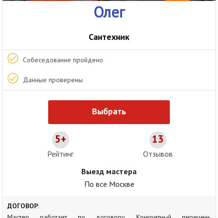
Олег
Сантехник
Собеседование пройдено
Данные проверены
Выбрать
5+
13
Рейтинг
Отзывов
Выезд мастера
По все Москве
ДОГОВОР
:
Мастер работает по договору. Конкретный перечень