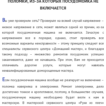
ПОЛОМКИ, ИЗ-ЗА КОТОРЫХ ПОСУДОМОЙКА НЕ
ВКЛЮЧАЕТСЯ
В
ы уже проверили сеть? Проверьте на всякий случай напряжение –
низкое напряжение в сети, может являться одной из причин, из-за
которой посудомоечная машина не включается. Зачастую с
напряжением все в порядке, однако, стоит проверять все
возможные варианты неисправности – этому принципу следуют все
специалисты сервисного центра «Домашний мастер», и благодаря
такому подходу – множество ремонтов посудомоек успешно
заканчиваются, даже не начавшись. При этом, Вам не приходится
оплачивать дорогие услуги, которые могут навязать
неквалифицированные доморощенные мастера.
Е
сли посудомоечная машина вообще не реагирует на включение –
поломка наверняка в электронике. Ремонт электроники, дело
достаточно тонкое и кропотливое, поэтому, в большинстве случаев,
посудомоечную машину необходимо будет везти к нам в
мастерскую. В мастерской сервисного центра «Руки из плеч»