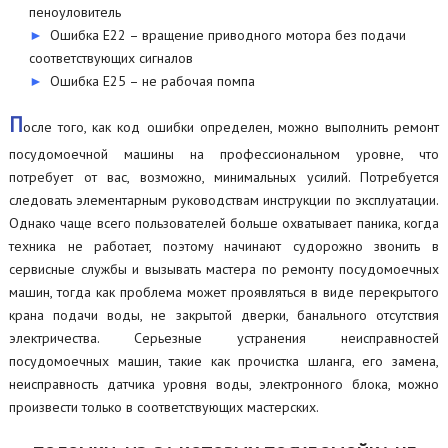
пеноуловитель
Ошибка Е22 – вращение приводного мотора без подачи
соответствующих сигналов
Ошибка Е25 – не рабочая помпа
П
осле того, как код ошибки определен, можно выполнить ремонт
посудомоечной машины на профессиональном уровне, что
потребует от вас, возможно, минимальных усилий. Потребуется
следовать элементарным руководствам инструкции по эксплуатации.
Однако чаще всего пользователей больше охватывает паника, когда
техника не работает, поэтому начинают судорожно звонить в
сервисные службы и вызывать мастера по ремонту посудомоечных
машин, тогда как проблема может проявляться в виде перекрытого
крана подачи воды, не закрытой дверки, банального отсутствия
электричества. Серьезные устранения неисправностей
посудомоечных машин, такие как прочистка шланга, его замена,
неисправность датчика уровня воды, электронного блока, можно
произвести только в соответствующих мастерских.