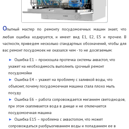
О
пытный мастер по ремонту посудомоечных машин знает, что
любая ошибка кодируется, и имеет вид Е1, Е2, Е5 и прочее. В
частности, приведем несколько стандартных обозначений, чтобы для
вас ремонт посудомоек не оказался чем - то не досягаемым:
Ошибка Е1 – произошла протечка системы аквастоп, что
укажет на необходимость выполнить срочный ремонт
посудомойки
Ошибка Е4 – укажет на проблему с заливкой воды, что
объяснит, почему посудомоечная машина стала плохо мыть
посуду
Ошибка Е6 – работа сопровождается миганием светодиодов,
при этом скапливается вода в днище и не отключается
посудомоечная машина
Ошибка Е15 – проблема с аквастопом, что может
сопровождаться разбрызгиванием воды и попаданием ее в