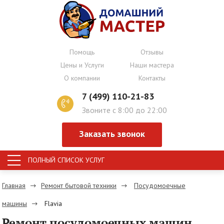
Помощь
Отзывы
Цены и Услуги
Наши мастера
О компании
Контакты
7 (499) 110-21-83
Звоните с 8:00 до 22:00
Заказать звонок
ПОЛНЫЙ СПИСОК УСЛУГ
Главная
Ремонт бытовой техники
Посудомоечные
машины
Flavia
Ремонт посудомоечных машин