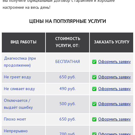
Вы получите официальный Договор с гарантией и хорошее
настроение на весь день!
ЦЕНЫ НА ПОПУЛЯРНЫЕ УСЛУГИ
СТОИМОСТЬ
ВИД РАБОТЫ
ЗАКАЗАТЬ УСЛУГУ
УСЛУГИ, ОТ:
Диагностика (при
БЕСПЛАТНАЯ
Оформить заявку
продолжении)
Не греет воду
650 руб.
Оформить заявку
Не сливает воду
490 руб.
Оформить заявку
Отключается /
500 руб.
Оформить заявку
выдаёт ошибку
Плохо моет
650 руб.
Оформить заявку
Непрерывно
700 руб.
Оформить заявку