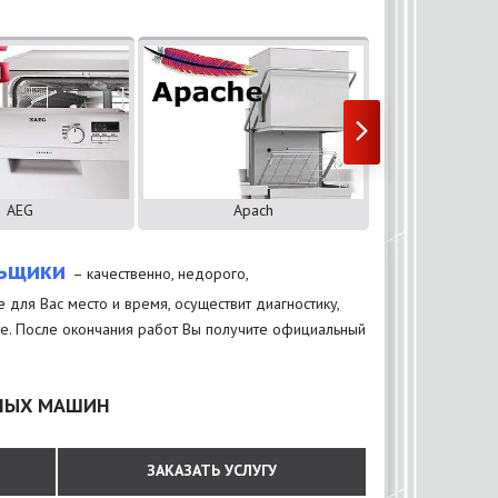
AEG
Apach
Ard
льщики
– качественно, недорого,
ля Вас место и время, осуществит диагностику,
оте. После окончания работ Вы получите официальный
ЧНЫХ МАШИН
ЗАКАЗАТЬ УСЛУГУ