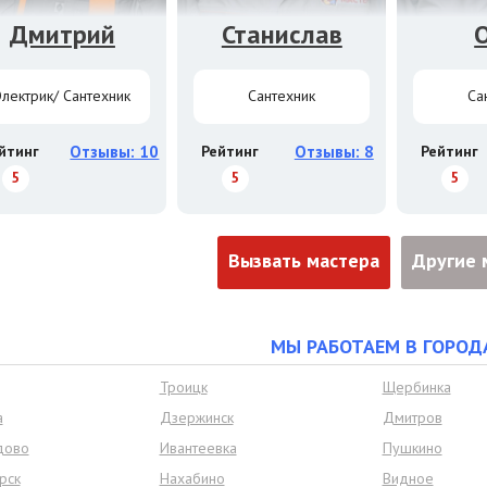
Дмитрий
Станислав
Электрик/ Сантехник
Сантехник
Са
йтинг
Отзывы: 10
Рейтинг
Отзывы: 8
Рейтинг
5
5
5
Вызвать мастера
Другие 
МЫ РАБОТАЕМ В ГОРОД
Троицк
Щербинка
а
Дзержинск
Дмитров
дово
Ивантеевка
Пушкино
рск
Нахабино
Видное