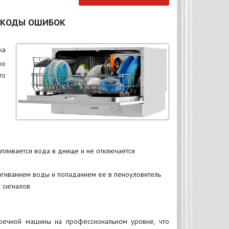
 КОДЫ ОШИБОК
ка
ко
то
пливается вода в днище и не отключается
згиванием воды и попаданием ее в пеноуловитель
 сигналов
моечной машины на профессиональном уровне, что