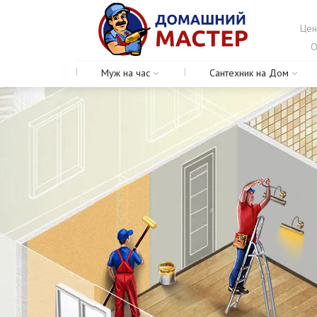
Цен
О
Муж на час
Сантехник на Дом