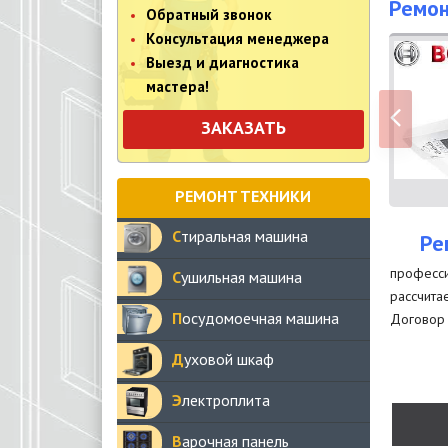
Ремон
Обратный звонок
Консультация менеджера
Выезд и диагностика
мастера!
ЗАКАЗАТЬ
РЕМОНТ ТЕХНИКИ
Стиральная машина
Ре
професси
Сушильная машина
рассчита
Посудомоечная машина
Договор 
Духовой шкаф
Электроплита
Варочная панель