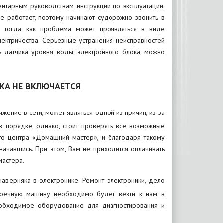
ентарным руководствам инструкции по эксплуатации.
е работает, поэтому начинают судорожно звонить в
 тогда как проблема может проявляться в виде
лектричества. Серьезные устранения неисправностей
ь датчика уровня воды, электронного блока, можно
КА НЕ ВКЛЮЧАЕТСЯ
жение в сети, может являться одной из причин, из-за
в порядке, однако, стоит проверять все возможные
ого центра «Домашний мастер», и благодаря такому
ачавшись. При этом, Вам не приходится оплачивать
астера.
верняка в электронике. Ремонт электроники, дело
омоечную машину необходимо будет везти к нам в
необходимое оборудование для диагностирования и