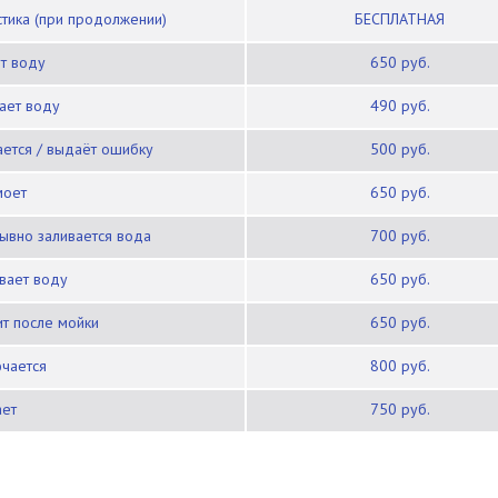
остика (при продолжении)
БЕСПЛАТНАЯ
ет воду
650 руб.
вает воду
490 руб.
ается / выдаёт ошибку
500 руб.
моет
650 руб.
рывно заливается вода
700 руб.
ивает воду
650 руб.
ит после мойки
650 руб.
ючается
800 руб.
ает
750 руб.