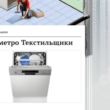
ьщики
метро Текстильщики