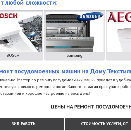
т любой сложности:
BOSCH
Samsung
монт посудомоечных машин на Дому Тексти
онально. Мастер по ремонту посудомоечных машин приедет в удобное д
ет точную стоимость ремонта и после Вашего согласия приступит к раб
с гарантией и хорошее настроение на весь день!
ЦЕНЫ НА РЕМОНТ ПОСУДОМОЕ
ВИД РАБОТЫ
СТОИМОСТЬ УСЛУГИ, ОТ: