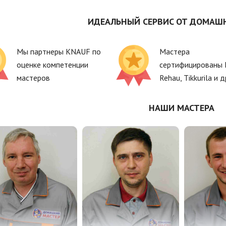
ИДЕАЛЬНЫЙ СЕРВИС ОТ ДОМАШ
Мы партнеры KNAUF по
Мастера
оценке компетенции
сертифицированы 
мастеров
Rehau, Tikkurila и д
НАШИ МАСТЕРА