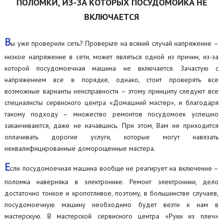
ПОЛОМКИ, ИЗ-ЗА КОТОРЫХ ПОСУДОМОЙКА НЕ
ВКЛЮЧАЕТСЯ
В
ы уже проверили сеть? Проверьте на всякий случай напряжение –
низкое напряжение в сети, может являться одной из причин, из-за
которой посудомоечная машина не включается. Зачастую с
напряжением все в порядке, однако, стоит проверять все
возможные варианты неисправности – этому принципу следуют все
специалисты сервисного центра «Домашний мастер», и благодаря
такому подходу – множество ремонтов посудомоек успешно
заканчиваются, даже не начавшись. При этом, Вам не приходится
оплачивать дорогие услуги, которые могут навязать
неквалифицированные доморощенные мастера.
Е
сли посудомоечная машина вообще не реагирует на включение –
поломка наверняка в электронике. Ремонт электроники, дело
достаточно тонкое и кропотливое, поэтому, в большинстве случаев,
посудомоечную машину необходимо будет везти к нам в
мастерскую. В мастерской сервисного центра «Руки из плеч»