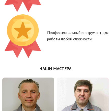
Профессиональный инструмент для
работы любой сложности
НАШИ МАСТЕРА