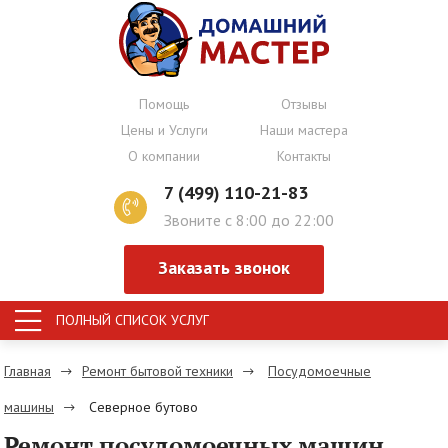
Помощь
Отзывы
Цены и Услуги
Наши мастера
О компании
Контакты
7 (499) 110-21-83
Звоните с 8:00 до 22:00
Заказать звонок
ПОЛНЫЙ СПИСОК УСЛУГ
Главная
Ремонт бытовой техники
Посудомоечные
машины
Северное бутово
Ремонт посудомоечных машин