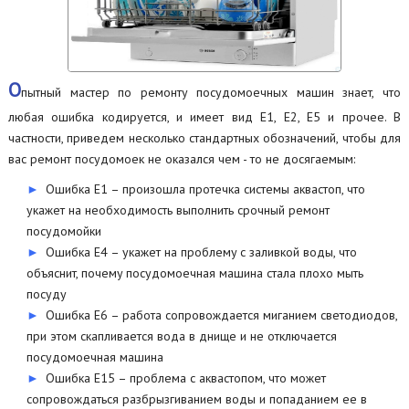
О
пытный мастер по ремонту посудомоечных машин знает, что
любая ошибка кодируется, и имеет вид Е1, Е2, Е5 и прочее. В
частности, приведем несколько стандартных обозначений, чтобы для
вас ремонт посудомоек не оказался чем - то не досягаемым:
Ошибка Е1 – произошла протечка системы аквастоп, что
укажет на необходимость выполнить срочный ремонт
посудомойки
Ошибка Е4 – укажет на проблему с заливкой воды, что
объяснит, почему посудомоечная машина стала плохо мыть
посуду
Ошибка Е6 – работа сопровождается миганием светодиодов,
при этом скапливается вода в днище и не отключается
посудомоечная машина
Ошибка Е15 – проблема с аквастопом, что может
сопровождаться разбрызгиванием воды и попаданием ее в