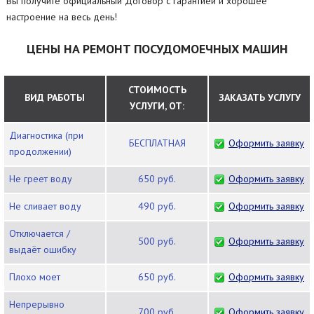
Вы получите официальный Договор с гарантией и хорошее
настроение на весь день!
ЦЕНЫ НА РЕМОНТ ПОСУДОМОЕЧНЫХ МАШИН
СТОИМОСТЬ
ВИД РАБОТЫ
ЗАКАЗАТЬ УСЛУГУ
УСЛУГИ, ОТ:
Диагностика (при
БЕСПЛАТНАЯ
Оформить заявку
продолжении)
Не греет воду
650 руб.
Оформить заявку
Не сливает воду
490 руб.
Оформить заявку
Отключается /
500 руб.
Оформить заявку
выдаёт ошибку
Плохо моет
650 руб.
Оформить заявку
Непрерывно
700 руб.
Оформить заявку