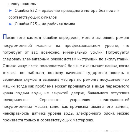
пеноуловитель
Ошибка Е22 – вращение приводного мотора без подачи
соответствующих сигналов
Ошибка Е25 – не рабочая помпа
П
осле того, как код ошибки определен, можно выполнить ремонт
посудомоечной машины на профессиональном уровне, что
потребует от вас, возможно, минимальных усилий. Потребуется
следовать элементарным руководствам инструкции по эксплуатации.
Однако чаще всего пользователей больше охватывает паника, когда
техника не работает, поэтому начинают судорожно звонить в
сервисные службы и вызывать мастера по ремонту посудомоечных
машин, тогда как проблема может проявляться в виде перекрытого
крана подачи воды, не закрытой дверки, банального отсутствия
электричества. Серьезные устранения неисправностей
посудомоечных машин, такие как прочистка шланга, его замена,
неисправность датчика уровня воды, электронного блока, можно
произвести только в соответствующих мастерских.