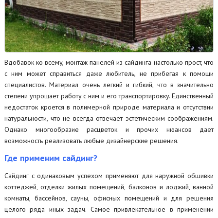
Вдобавок ко всему, монтаж панелей из сайдинга настолько прост, что
с ним может справиться даже любитель, не прибегая к помощи
специалистов. Материал очень легкий и гибкий, что в значительно
степени упрощает работу с ним и его транспортировку. Единственный
недостаток кроется в полимерной природе материала и отсутствии
натуральности, что не всегда отвечает эстетическим соображениям.
Однако многообразие расцветок и прочих нюансов дает
возможность реализовать любые дизайнерские решения.
Где применим сайдинг?
Сайдинг с одинаковым успехом применяют для наружной обшивки
коттеджей, отделки жилых помещений, балконов и лоджий, ванной
комнаты, бассейнов, сауны, офисных помещений и для решения
целого ряда иных задач. Самое привлекательное в применении