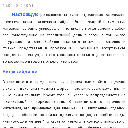
13.06.2016 10:51
Настоящую
революцию на рынке отделочных материалов
произвел своим появлением сайдинг. Этот нехитрый полимерный
материал настолько универсален, что вполне может заменить собой
все существующие на сегодняшний день аналоги, в том числе
натуральное дерево. Сайдинг смотрится весьма современно и
стильно, представлен в продаже в широчайшем ассортименте
расцветок и текстур, а с его монтажом справится даже новичок в
вопросах производства отделочных работ.
Виды сайдинга
В зависимости от предназначения и физических свойств выделяют
стальной, цокольный, медный, деревянный, виниловый, цементный и
иные виды сайдинга. Кроме того, он условно подразделяется на
вертикальный и горизонтальный. В зависимости от прочности
материала, его применяют для внешней или внутренней отделки.
Так, для обшивки коттеджа идеально подходят любые виды,
имитирующие металл. Что касается легкого и хрупкого винилового,
то его лучше оставить для внутренней обшивки помещений,