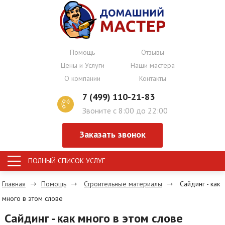
Помощь
Отзывы
Цены и Услуги
Наши мастера
О компании
Контакты
7 (499) 110-21-83
Звоните с 8:00 до 22:00
Заказать звонок
ПОЛНЫЙ СПИСОК УСЛУГ
Главная
Помощь
Строительные материалы
Сайдинг - как
много в этом слове
Сайдинг - как много в этом слове