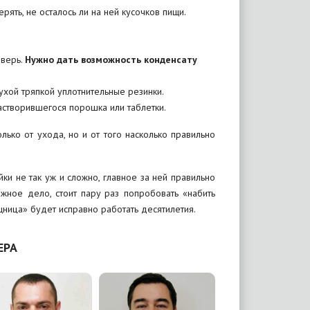
рять, не осталось ли на ней кусочков пищи.
дверь.
Нужно дать возможность конденсату
ухой тряпкой уплотнительные резинки.
астворившегося порошка или таблетки.
ько от ухода, но и от того насколько правильно
и не так уж и сложно, главное за ней правильно
жное дело, стоит пару раз попробовать «набить
щница» будет исправно работать десятилетия.
ЕРА