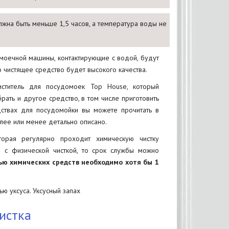
олжна быть меньше 1,5 часов, а температура воды не
моечной машины, контактирующие с водой, будут
 чистящее средство будет высокого качества.
иститель для посудомоек Top House, который
ать и другое средство, в том числе приготовить
ствах для посудомойки вы можете прочитать в
лее или менее детально описано.
торая регулярно проходит химическую чистку
е с физической чисткой, то срок службы можно
ю химических средств необходимо хотя бы 1
ю уксуса. Уксусный запах
истка