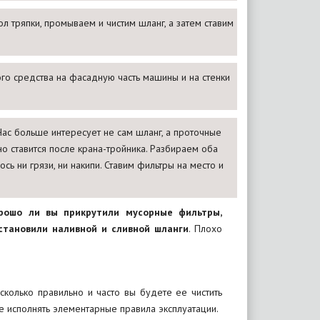
л тряпки, промываем и чистим шланг, а затем ставим
го средства на фасадную часть машины и на стенки
ас больше интересует не сам шланг, а проточные
о ставится после крана-тройника. Разбираем оба
сь ни грязи, ни накипи. Ставим фильтры на место и
орошо ли вы прикрутили мусорные фильтры,
становили наливной и сливной шланги
. Плохо
сколько правильно и часто вы будете ее чистить
те исполнять элементарные правила эксплуатации.