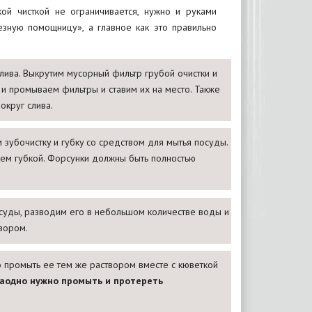
й чисткой не ограничивается, нужно и руками
езную помощницу», а главное как это правильно
слива. Выкрутим мусорный фильтр грубой очистки и
 и промываем фильтры и ставим их на место. Также
округ слива.
зубочистку и губку со средством для мытья посуды.
аем губкой. Форсунки должны быть полностью
суды, разводим его в небольшом количестве воды и
вором.
промыть ее тем же раствором вместе с кюветкой
аодно нужно промыть и протереть