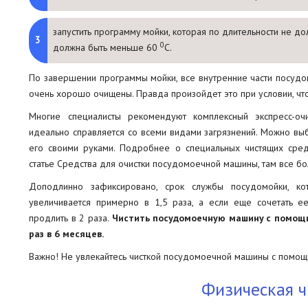
запустить программу мойки, которая по длительности не д
0
должна быть меньше 60
С.
По завершении программы мойки, все внутренние части посудо
очень хорошо очищены. Правда произойдет это при условии, что
Многие специалисты рекомендуют комплексный экспресс-оч
идеально справляется со всеми видами загрязнений. Можно выбр
его своими руками. Подробнее о специальных чистящих сред
статье Средства для очистки посудомоечной машины, там все бо
Доподлинно зафиксировано, срок службы посудомойки, ко
увеличивается примерно в 1,5 раза, а если еще сочетать е
продлить в 2 раза.
Чистить посудомоечную машину с помощь
раз в 6 месяцев.
Важно! Не увлекайтесь чисткой посудомоечной машины с помощь
Физическая ч