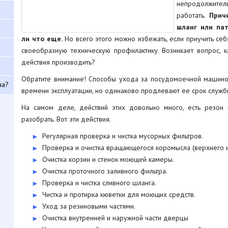
непродолжител
работать.
Прич
шланг или пат
ли что еще.
Но всего этого можно избежать, если приучить себ
своеобразную техническую профилактику. Возникает вопрос, к
действия производить?
Обратите внимание! Способы ухода за посудомоечной машиной,
на?
времени эксплуатации, но одинаково продлевают ее срок служб
На самом деле, действий этих довольно много, есть резон 
разобрать. Вот эти действия.
Регулярная проверка и чистка мусорных фильтров.
Проверка и очистка вращающегося коромысла (верхнего и
Очистка корзин и стенок моющей камеры.
Очистка проточного заливного фильтра.
Проверка и чистка сливного шланга.
Чистка и протирка кюветки для моющих средств.
Уход за резиновыми частями.
Очистка внутренней и наружной части дверцы