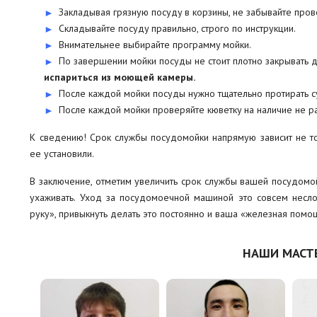
Закладывая грязную посуду в корзины, не забывайте прове
Складывайте посуду правильно, строго по инструкции.
Внимательнее выбирайте программу мойки.
По завершении мойки посуды не стоит плотно закрывать 
испариться из моющей камеры.
После каждой мойки посуды нужно тщательно протирать с
После каждой мойки проверяйте кюветку на наличие не р
К сведению! Срок службы посудомойки напрямую зависит не тол
ее установили.
В заключение, отметим увеличить срок службы вашей посудомойк
ухаживать. Уход за посудомоечной машиной это совсем несло
руку», привыкнуть делать это постоянно и ваша «железная помо
НАШИ МАСТ