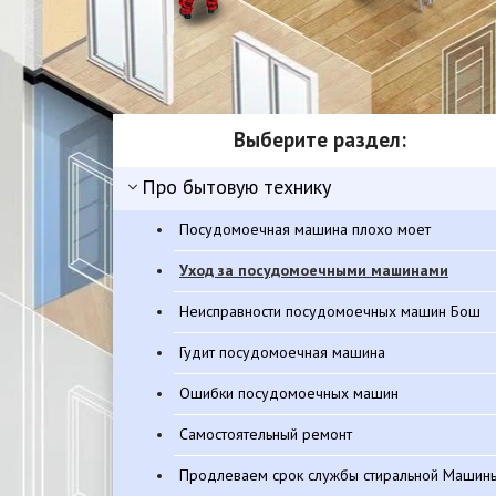
Выберите раздел:
Про бытовую технику
посудомоечная машина плохо моет
Уход за посудомоечными машинами
Неисправности посудомоечных машин Бош
Гудит посудомоечная машина
Ошибки посудомоечных машин
Самостоятельный ремонт
Продлеваем срок службы стиральной Машин