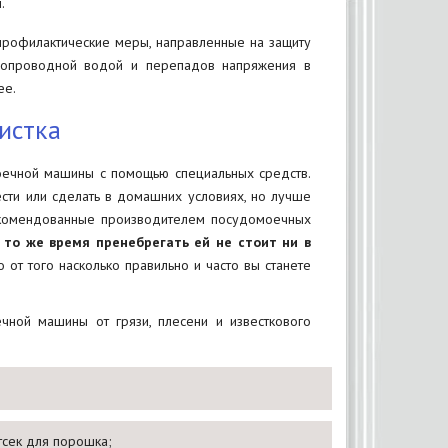
.
профилактические меры, направленные на защиту
допроводной водой и перепадов напряжения в
ее.
истка
оечной машины с помощью специальных средств.
ти или сделать в домашних условиях, но лучше
рекомендованные производителем посудомоечных
 то же время пренебрегать ей не стоит ни в
 от того насколько правильно и часто вы станете
чной машины от грязи, плесени и известкового
тсек для порошка;