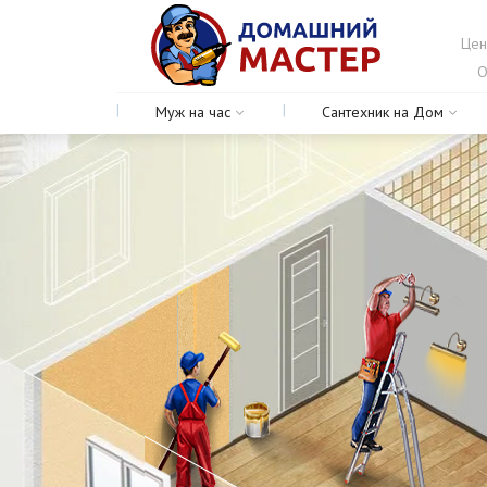
Цен
О
Муж на час
Сантехник на Дом