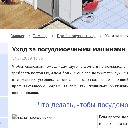
Главная
Помощь
Про бытовую технику
Уход за по
Уход за посудомоечными машинами
14.04.2019 11:06
Чтобы «железная помощница» служила долго и не ломалась, ей
требовать постоянно, и чем больше она его получит, тем лучше
в домашних условиях сводится, в основном, к ее внешне
профилактическим мерам. О том, как правильно ухажива
повествовании.
Что делать, чтобы посудом
Если просто по
ы
и не задумы