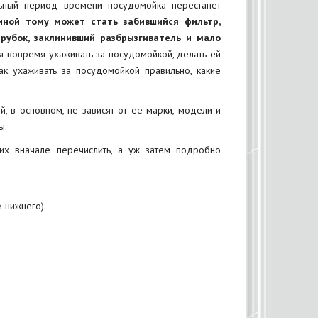
ьный период времени посудомойка перестанет
иной тому может стать забившийся фильтр,
рубок, заклинивший разбрызгиватель и мало
я вовремя ухаживать за посудомойкой, делать ей
ак ухаживать за посудомойкой правильно, какие
 в основном, не зависят от ее марки, модели и
ы.
их вначале перечислить, а уж затем подробно
 нижнего).