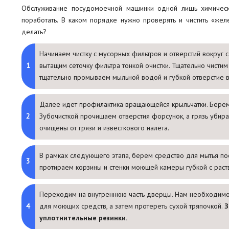
Обслуживание посудомоечной машинки одной лишь химическо
поработать. В каком порядке нужно проверять и чистить «жел
делать?
Начинаем чистку с мусорных фильтров и отверстий вокруг 
вытащим сеточку фильтра тонкой очистки. Тщательно чистим
тщательно промываем мыльной водой и губкой отверстие в
Далее идет профилактика вращающейся крыльчатки. Берем 
Зубочисткой прочищаем отверстия форсунок, а грязь убир
очищены от грязи и известкового налета.
В рамках следующего этапа, берем средство для мытья по
протираем корзины и стенки моющей камеры губкой с раст
Переходим на внутреннюю часть дверцы. Нам необходимо 
для моющих средств, а затем протереть сухой тряпочкой.
З
уплотнительные резинки.