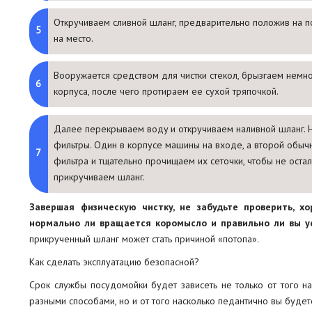
Откручиваем сливной шланг, предварительно положив на по
на место.
Вооружается средством для чистки стекол, брызгаем немно
корпуса, после чего протираем ее сухой тряпочкой.
Далее перекрываем воду и откручиваем наливной шланг. Н
фильтры. Один в корпусе машины на входе, а второй обычн
фильтра и тщательно прочищаем их сеточки, чтобы не остало
прикручиваем шланг.
Завершая физическую чистку, не забудьте проверить, х
нормально ли вращается коромысло и правильно ли вы у
прикрученный шланг может стать причиной «потопа».
Как сделать эксплуатацию безопасной?
Срок службы посудомойки будет зависеть не только от того на
разными способами, но и от того насколько педантично вы буде