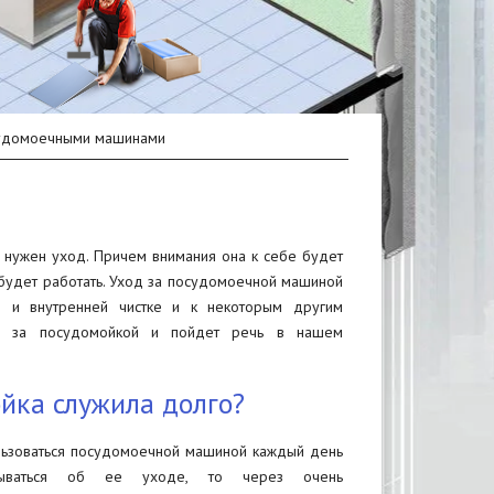
судомоечными машинами
 нужен уход. Причем внимания она к себе будет
 будет работать. Уход за посудомоечной машиной
й и внутренней чистке и к некоторым другим
ть за посудомойкой и пойдет речь в нашем
ойка служила долго?
льзоваться посудомоечной машиной каждый день
ваться об ее уходе, то через очень