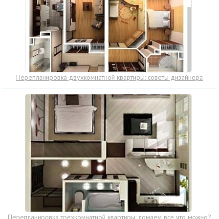
Перепланировка двухкомнатной квартиры: советы дизайнера
Перепланировка трехкомнатной квартиры: ломаем все что можно?