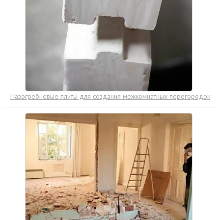
Пазогребневые плиты для создания межкомнатных перегородок