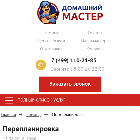
Помощь
Отзывы
Цены и Услуги
Наши мастера
О компании
Контакты
7 (499) 110-21-83
Звоните с 8:00 до 22:00
Заказать звонок
ПОЛНЫЙ СПИСОК УСЛУГ
Главная
Помощь
Перепланировка
Перепланировка
13.06.2016 10:46