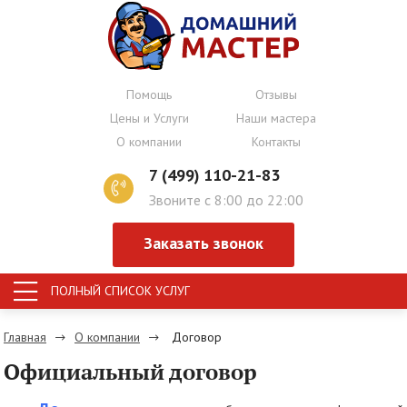
Помощь
Отзывы
Цены и Услуги
Наши мастера
О компании
Контакты
7 (499) 110-21-83
Звоните с 8:00 до 22:00
Заказать звонок
ПОЛНЫЙ СПИСОК УСЛУГ
Главная
О компании
Договор
Официальный договор