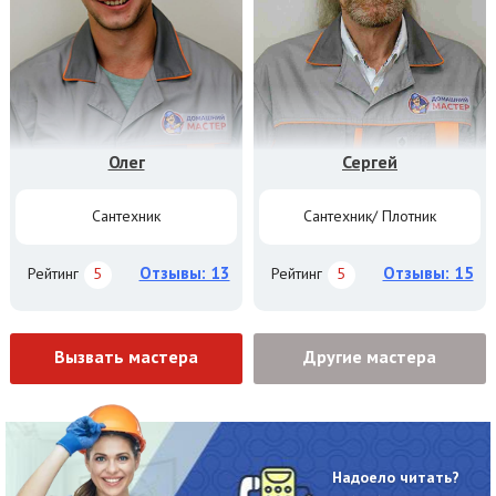
Олег
Сергей
Сантехник
Сантехник/ Плотник
Отзывы: 13
Отзывы: 15
Рейтинг
5
Рейтинг
5
Вызвать мастера
Другие мастера
Надоело читать?